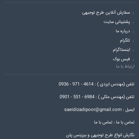
سفارش آنلاین طرح توجیهی
پشتیبانی سایت
درباره ما
تلگرام
اینستاگرام
فیس بوک
ارتباط با ما
تلفن (مهندس ایزدی ) : 4614 - 971 - 0936
تلفن (مهندس ملکی ) : 6984 - 551 - 0901
ایمیل : saeidizadipoor@gmail.com
تماس با ما :
تماس با ما
نگارش انواع طرح توجیهی و بیزینس پلن