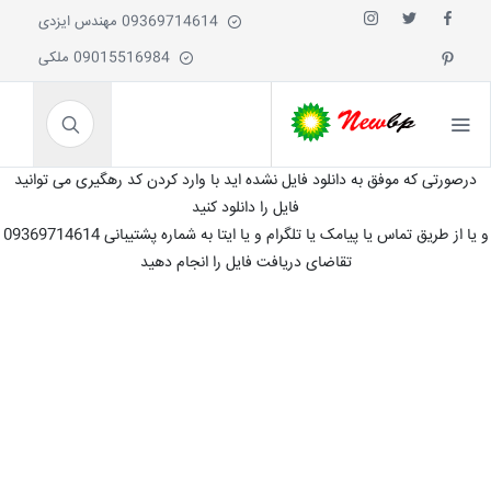
09369714614 مهندس ایزدی
09015516984 ملکی
درصورتی که موفق به دانلود فایل نشده اید با وارد کردن کد رهگیری می توانید
فایل را دانلود کنید
و یا از طریق تماس یا پیامک یا تلگرام و یا ایتا به شماره پشتیبانی 09369714614
تقاضای دریافت فایل را انجام دهید