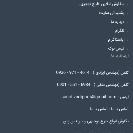
سفارش آنلاین طرح توجیهی
پشتیبانی سایت
درباره ما
تلگرام
اینستاگرام
فیس بوک
ارتباط با ما
تلفن (مهندس ایزدی ) : 4614 - 971 - 0936
تلفن (مهندس ملکی ) : 6984 - 551 - 0901
ایمیل : saeidizadipoor@gmail.com
تماس با ما :
تماس با ما
نگارش انواع طرح توجیهی و بیزینس پلن