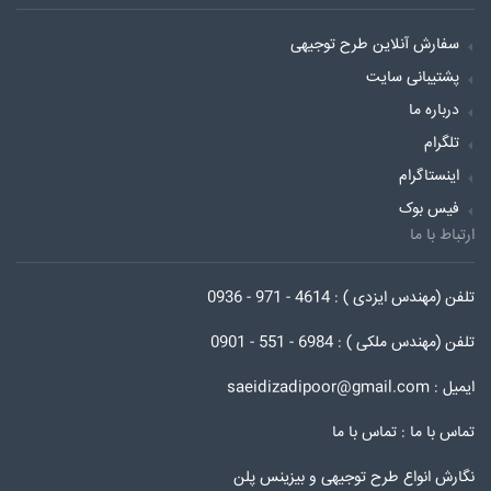
سفارش آنلاین طرح توجیهی
پشتیبانی سایت
درباره ما
تلگرام
اینستاگرام
فیس بوک
ارتباط با ما
تلفن (مهندس ایزدی ) : 4614 - 971 - 0936
تلفن (مهندس ملکی ) : 6984 - 551 - 0901
ایمیل : saeidizadipoor@gmail.com
تماس با ما :
تماس با ما
نگارش انواع طرح توجیهی و بیزینس پلن