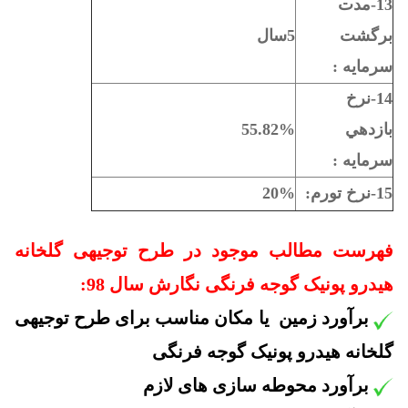
13-مدت
برگشت
5سال
سرمايه :
14-نرخ
بازدهي
55.82%
سرمايه :
15-نرخ تورم:
20%
فهرست مطالب موجود در طرح توجیهی گلخانه
هیدرو پونیک گوجه فرنگی نگارش سال 98:
برآورد زمین یا مکان مناسب برای طرح توجیهی
گلخانه هیدرو پونیک گوجه فرنگی
برآورد
محوطه سازی های لازم