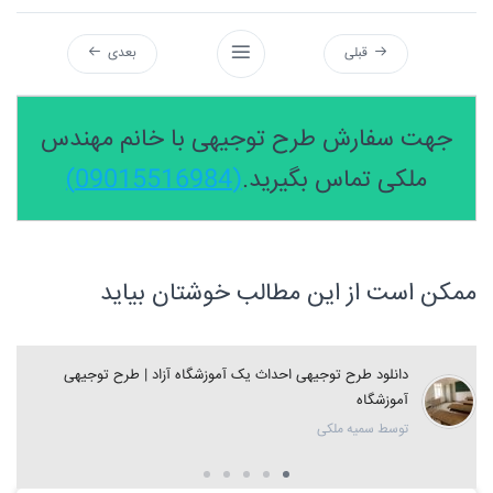
قبلی
بعدی
جهت سفارش طرح توجیهی با خانم مهندس
ملکی تماس بگیرید.
(09015516984)
ممکن است از این مطالب خوشتان بیاید
دانلود طرح توجیهی احداث یک آموزشگاه آزاد | طرح توجیهی
آموزشگاه
توسط سمیه ملکی