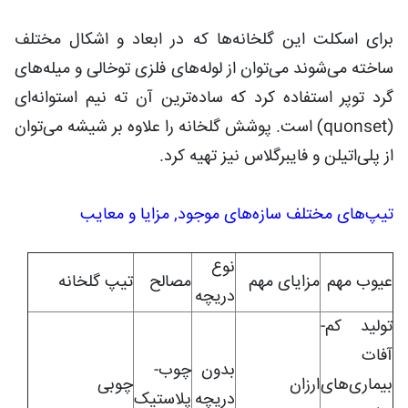
برای اسکلت این گلخانه‌ها که در ابعاد و اشکال مختلف
ساخته می‌شوند می‌توان از لوله‌های فلزی توخالی و میله‌های
گرد توپر استفاده کرد که ساده‌ترین آن ته نیم استوانه‌ای
(
quonset
) است. پوشش گلخانه را علاوه بر شیشه می‌توان
از پلی‌اتیلن و فایبرگلاس نیز تهیه کرد.
تیپ‌های مختلف سازه‌های موجود, مزایا و معایب
نوع
عیوب مهم
مزایای مهم
مصالح
تیپ گلخانه
دریچه
تولید کم-
آفات
بدون
چوب-
بیماری‌های
ارزان
چوبی
دریچه
پلاستیک