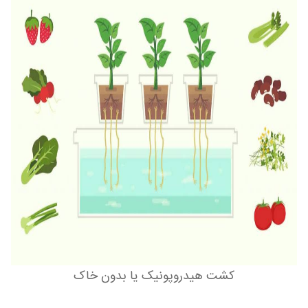
کشت هیدروپونیک یا بدون خاک