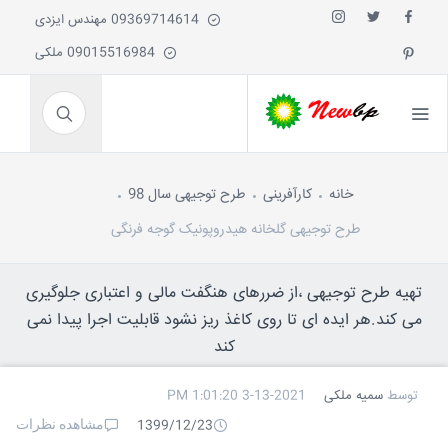
09369714614 مهندس ایزدی
09015516984 ملکی
خانه
کارآفرینی
طرح توجیهی سال 98
طرح توجیهی گلخانه هیدروپونیک گوجه فرنگی
تهیه طرح توجیهی ،از ضررهای هنگفت مالی و اعتباری جلوگیری
می کند.هر ایده ای تا روی کاغذ ریز نشود قابلیت اجرا پیدا نمی
کند
توسط
سمیه ملکی
3-13-2021 1:01:20 PM
مشاهده نظرات
1399/12/23