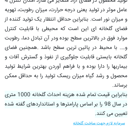
تولید محصول در فضای آزاد متمایز می سازد امکان کنترل 4
عامل موثر در تولید یعنی درجه حرارت، میزان رطوبت، تهویه
و میزان نور است. بنابراین حداقل انتظار یک تولید کننده از
فضای گلخانه ای این است که محیطی با قابلیت کنترل
موارد فوق در بالاترین سطح بوده ودر آن تبادل دما، رطوبت
و…. با محیط در پائین ترین سطح باشد .همچنین فضای
گلخانه بایستی قابلیت جلوگیری از نفوذ و گسترش آفات و
بیماریها را دارا بوده و با فراهم آوردن بهترین شرایط تولید
محصول و رشد گیاه میزان ریسک تولید را به حداقل ممکن
برساند.
بنابراین قیمت تمام شده هزینه احداث گلخانه 1000 متری
در سال 98 را بر اساس پارامترها و استانداردهای گفته شده
تعیین می کنند.
سرمایه لازم جهت ساخت گلخانه