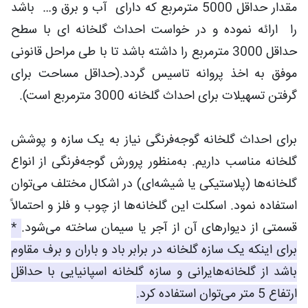
مقدار حداقل 5000 مترمربع که دارای آب و برق و… باشد
را ارائه نموده و در خواست احداث گلخانه ای با سطح
حداقل 3000 مترمربع را داشته باشد تا با طی مراحل قانونی
موفق به اخذ پروانه تاسیس گردد.(حداقل مساحت برای
گرفتن تسهیلات برای احداث گلخانه 3000 مترمربع است).
برای احداث گلخانه گوجه‌فرنگی نیاز به یک سازه و پوشش
گلخانه مناسب داریم. به‌منظور پرورش گوجه‌فرنگی از انواع
گلخانه‌ها (پلاستیکی یا شیشه‌ای) در اشکال مختلف می‌توان
استفاده نمود. اسکلت این گلخانه‌ها از چوب و فلز و احتمالاً
قسمتی از دیوارهای آن از آجر یا سیمان ساخته می‌شود.
*
برای اینکه یک سازه گلخانه در برابر باد و باران و برف مقاوم
باشد از گلخانه‌هایرانی و سازه گلخانه اسپانیایی با حداقل
ارتفاع 5 متر می‌توان استفاده کرد.