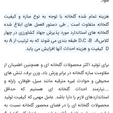
شود.
هزینه تمام شده گلخانه با توجه به نوع سازه و کیفیت
گلخانه متفاوت است , طی دستور العمل های ابلاغ شده
گلخانه های استاندارد مورد پذیرش جهاد کشاورزی در چهار
کلاس
A
،
B
،
C
،
D
طبقه بندی می شوند که به ترتیب از
A
به
D
کیفیت و هزینه احداث آنها افزایش می یابد.
برای تولید اکثر محصولات گلخانه ای و همچنین اطمینان از
مقاومت سازه گلخانه در برابر وزش باد، وزن برف، تنش های
محیطی و حوادث غیره مترقبه مانند سیل، طوفان، زلزله و
….نیازمند احداث گلخانه ای هستیم که حداقل
استانداردهای لازم را دارا باشد. عامل مهمی که کیفیت تولید
محصولات گلخانه ای را در فضای محصور گلخانه نسبت به