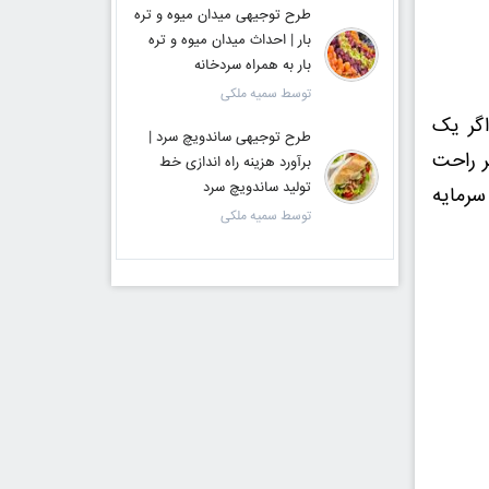
طرح توجیهی میدان میوه و تره
بار | احداث میدان میوه و تره
بار به همراه سردخانه
توسط سمیه ملکی
اگر یک
طرح توجیهی ساندویچ سرد |
ر راحت
برآورد هزینه راه اندازی خط
تولید ساندویچ سرد
سرمایه
توسط سمیه ملکی