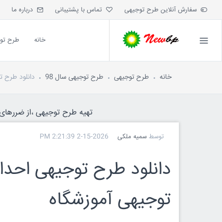
سفارش آنلاین طرح توجیهی
تماس با پشتیبانی
درباره ما
خانه
طرح تو
خانه
طرح توجیهی
طرح توجیهی سال 98
دانلود طرح ت
تهیه طرح توجیهی ،از ضررهای ه
توسط
سمیه ملکی
2-15-2026 2:21:39 PM
دانلود طرح توجیهی احدا
توجیهی آموزشگاه