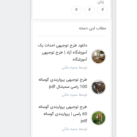
زبان
#
#
#
مطاب این دسته
دانلود طرح توجیهی احداث یک
آموزشگاه آزاد | طرح توجیهی
آموزشگاه
توسط سمیه ملکی
طرح توجیهی پرواربندی گوساله
100 راسی سمینتال pdf
توسط سمیه ملکی
طرح توجیهی پرواربندی گوساله
60 راسی | پرواربندی گوساله
pdf
توسط سمیه ملکی