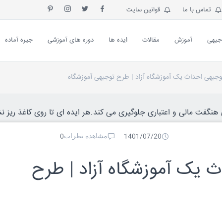
تماس با ما
قوانین سایت
جیهی
آموزش
مقالات
ایده ها
دوره های آموزشی
جیره آماده
وجیهی احداث یک آموزشگاه آزاد | طرح توجیهی آموزشگاه
نگفت مالی و اعتباری جلوگیری می کند.هر ایده ای تا روی کاغذ ریز نش
مشاهده نظرات
0
1401/07/20
ث یک آموزشگاه آزاد | طرح