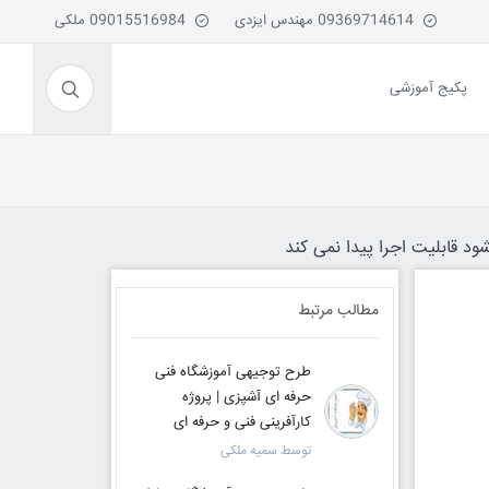
09369714614 مهندس ایزدی
09015516984 ملکی
پکیج آموزشی
ود قابلیت اجرا پیدا نمی کند
مطالب مرتبط
طرح توجیهی آموزشگاه فنی
حرفه ای آشپزی | پروژه
کارآفرینی فنی و حرفه ای
توسط سمیه ملکی