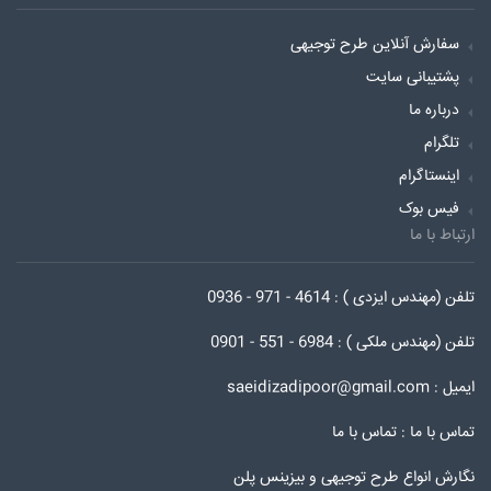
سفارش آنلاین طرح توجیهی
پشتیبانی سایت
درباره ما
تلگرام
اینستاگرام
فیس بوک
ارتباط با ما
تلفن (مهندس ایزدی ) : 4614 - 971 - 0936
تلفن (مهندس ملکی ) : 6984 - 551 - 0901
ایمیل : saeidizadipoor@gmail.com
تماس با ما :
تماس با ما
نگارش انواع طرح توجیهی و بیزینس پلن