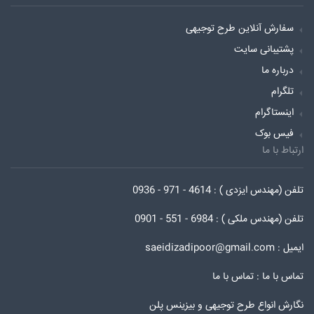
سفارش آنلاین طرح توجیهی
پشتیبانی سایت
درباره ما
تلگرام
اینستاگرام
فیس بوک
ارتباط با ما
تلفن (مهندس ایزدی ) : 4614 - 971 - 0936
تلفن (مهندس ملکی ) : 6984 - 551 - 0901
ایمیل : saeidizadipoor@gmail.com
تماس با ما :
تماس با ما
نگارش انواع طرح توجیهی و بیزینس پلن