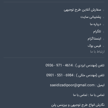
سفارش آنلاین طرح توجیهی
پشتیبانی سایت
درباره ما
تلگرام
اینستاگرام
فیس بوک
ارتباط با ما
تلفن (مهندس ایزدی ) : 4614 - 971 - 0936
تلفن (مهندس ملکی ) : 6984 - 551 - 0901
ایمیل : saeidizadipoor@gmail.com
تماس با ما :
تماس با ما
نگارش انواع طرح توجیهی و بیزینس پلن