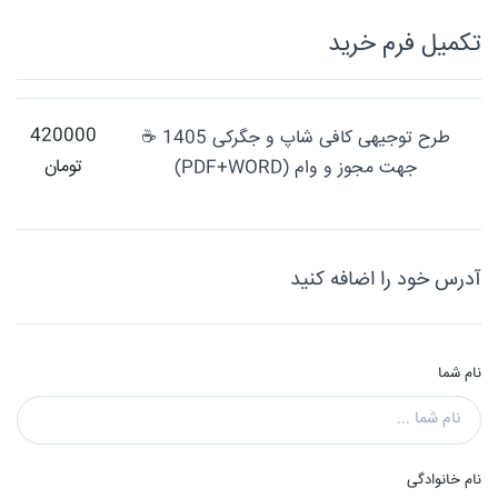
تکميل فرم خريد
420000
طرح توجیهی کافی شاپ و جگرکی 1405 ☕
تومان
جهت مجوز و وام (PDF+WORD)
آدرس خود را اضافه کنید
نام شما
نام خانوادگی