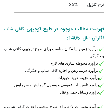
نرخ تنزیل
25%
فهرست مطالب موجود در طرح توجیهی
کافی شاپ
نگارش سال 1405:
برآورد زمین یا مکان مناسب برای طرح توجیهی
کافی شاپ
و جگرگی
برآورد محوطه سازی های لازم
برآورد هزینه رهن و اجاره
کافی شاپ و جگرگی
برآورد هزینه خرید تجهیزات
برآورد تاسیسات عمومی و وسایل گرمایش و سرمایش
برآورد وسایل حمل و نقل
برآورد تجهیزات لازم برای طرح توجیهی احداث
کافی شاپ و