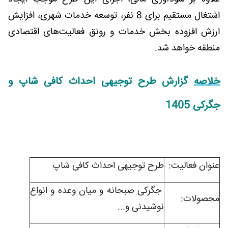
اشتغال مستقیم برای 8 نفر، توسعه خدمات شهری، افزایش
ارزش افزوده بخش خدمات و رونق فعالیت‌های اقتصادی
منطقه خواهد شد.
خلاصه
گزارش طرح توجیهی احداث کافی شاپ و
جگرکی 1405
عنوان فعاليت:
طرح توجیهی احداث کافی شاپ
جگرکی صبحانه و میان ‌وعده و انواع
محصولات:
نوشیدنی و...