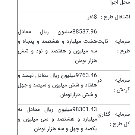
محل اجرا
اشتغال طرح :
8نفر
88537.96میلیون ریال معادل
سرمايه ثابت
هشت میلیارد و هشتصد و پنجاه و
طرح :
سه میلیون و هفتصد و نود و شش
هزار تومان
9763.46میلیون ریال معادل نهصد و
سرمايه در
هفتاد و شش میلیون و سیصد و چهل
گردش :
و شش هزارتومان
98301.43میلیون ریال معادل نه
سرمايه گذاري
میلیارد و هشتصد و سی میلیون و
کل طرح :
یکصد و چهل و سه هزار تومان