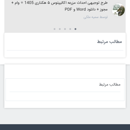
طرح توجیهی احداث مزرعه اکالیپتوس ۵ هکتاری 1405 ⭐️ وام +
مجوز + دانلود Word و PDF
توسط سمیه ملکی
مطالب مرتبط
مطالب مرتبط