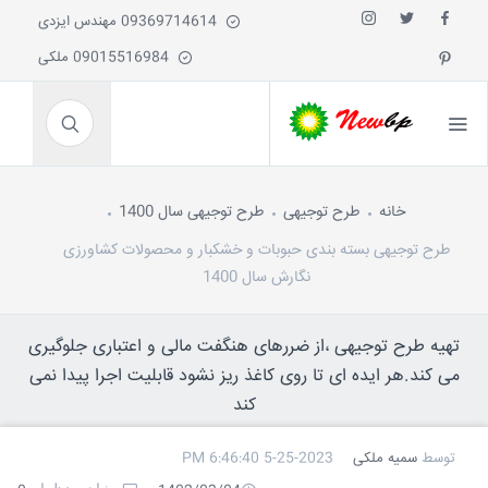
09369714614 مهندس ایزدی
09015516984 ملکی
خانه
طرح توجیهی
طرح توجیهی سال 1400
طرح توجیهی بسته بندی حبوبات و خشکبار و محصولات کشاورزی
نگارش سال 1400
تهیه طرح توجیهی ،از ضررهای هنگفت مالی و اعتباری جلوگیری
می کند.هر ایده ای تا روی کاغذ ریز نشود قابلیت اجرا پیدا نمی
کند
توسط
سمیه ملکی
5-25-2023 6:46:40 PM