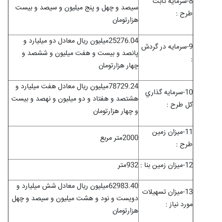
8-سرمايه ثابت
سیصد و چهل و پنج میلیون و سیصد و بیست
طرح :
هزارتومان
25276.04میلیون ریال معادل دو میلیارد و
9-سرمايه در گردش
پانصد و بیست و هفت میلیون و ششصد و
:
چهار هزارتومان
78729.24میلیون ریال معادل هفت میلیارد و
10-سرمايه گذاري
هشتصد و هفتاد و دو میلیون و نهصد و بیست
کل طرح :
و چهار هزارتومان
11-ميزان زمين
2000متر مربع
طرح :
12-ميزان زمين بنا :
932متر
62983.40میلیون ریال معادل شش میلیارد و
13-ميزان تسهيلات
دویست و نود و هشت میلیون و سیصد و چهل
مورد نياز :
هزارتومان