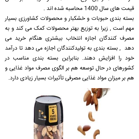
قیمت های سال 1400 محاسبه شده اند .
بسته بندی حبوبات و خشکبار و محصولات کشاورزی بسیار
مهم است , زیرا به توزیع بهتر محصولات کمک می کند و به
مصرف کنندگان اجازه انتخاب بیشتری هنگام خرید می
دهد , بسته بندی به تولیدکنندگان اجازه می دهد تا درآمد
خود را افزایش دهند. بنابراین بسته بندی مناسب در
کشورهای در حال توسعه هم بر الگوی مصرف مواد غذایی و
هم بر میزان مواد غذایی مصرفی تأثیرات بسیار زیادی دارد.