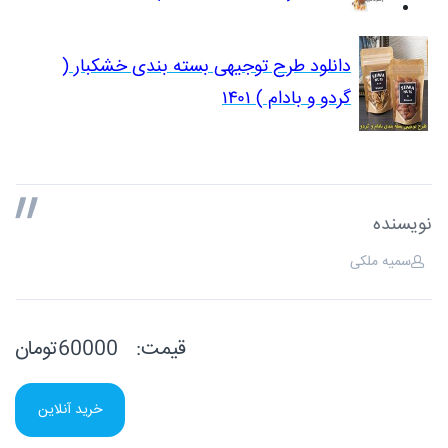
دانلود طرح توجیهی بسته بندی خشکبار (
گردو و بادام ) ۱۴۰۱
نویسنده
سمیه ملکی
قیمت:
60000تومان
خرید آنلاین