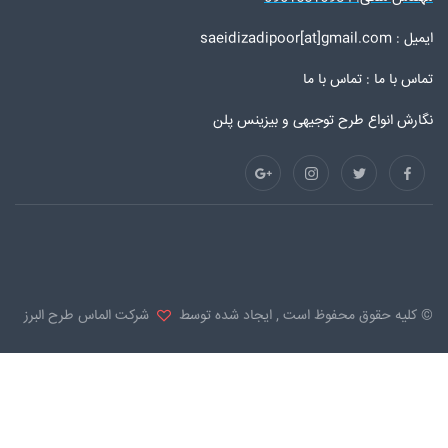
ایمیل : saeidizadipoor[at]gmail.com
تماس با ما :
تماس با ما
نگارش انواع طرح توجیهی و بیزینس پلن
© کلیه حقوق محفوظ است , ایجاد شده توسط
شرکت الماس طرح البرز