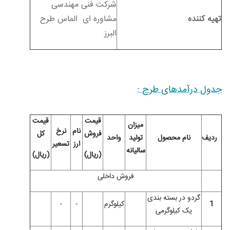
شرکت فنی مهندسی
تهیه کننده
مشاوره ای الماس طرح
البرز
جدول درآمدهای طرح :
قیمت
قیمت
میزان
نام
نرخ
فروش
کل
ردیف
نام محصول
تولید
واحد
ارز
تسعیر
سالیانه
(ریال)
(ریال)
فروش داخلی
گردو در بسته بندی
1
کیلوگرم
-
-
یک کیلوگرمی