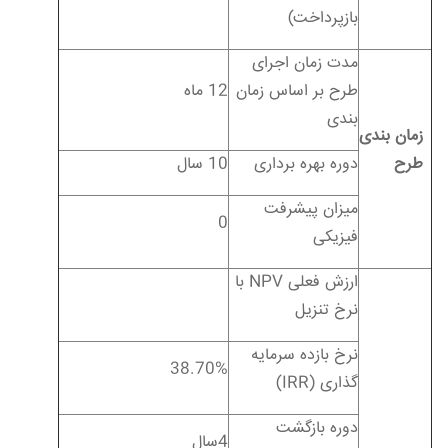
بازپرداخت)
مدت زمان اجرای
طرح بر اساس زمان
12 ماه
بندی
زمان بندی
طرح
دوره بهره برداری
10 سال
میزان پیشرفت
0
فیزیکی
ارزش فعلی NPV با
نرخ تنزیل
نرخ بازده سرمایه
38.70
%
گذاری (IRR)
دوره بازگشت
4سال