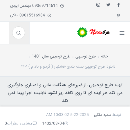
09369714614 مهندس ایزدی
09015516984 ملکی
خانه
طرح توجیهی
طرح توجیهی سال 1401
دانلود طرح توجیهی بسته بندی خشکبار ( گردو و بادام ) ۱۴۰۱
تهیه طرح توجیهی ،از ضررهای هنگفت مالی و اعتباری جلوگیری
می کند.هر ایده ای تا روی کاغذ ریز نشود قابلیت اجرا پیدا نمی
کند
توسط
سمیه ملکی
5-22-2025 10:33:02 AM
مشاهده نظرات
0
1402/03/04