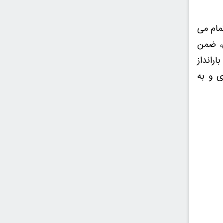
تمام می
ی، ضمن
ارانداز
ی و به