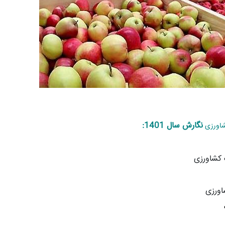
نگارش سال 1401:
شاورزی
 کشاورزی
اورزی