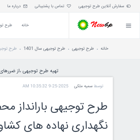
سفارش آنلاین طرح توجیهی
تماس با پشتیبانی
درباره ما
خانه
طرح تو
خانه
طرح توجیهی
طرح توجیهی سال 1401
طرح توجیه
تهیه طرح توجیهی ،از ضررهای ه
توسط
سمیه ملکی
9-25-2025 10:35:32 AM
طرح توجیهی بارانداز محص
نگهداری نهاده های کشاو