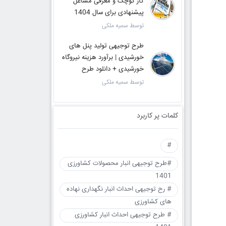
کار کوچک و معرفی مشاغل
پیشنهادی برای سال 1404
توسط سمیه ملکی
طرح توجیهی تولید پنل های
خورشیدی | برآورد هزینه نیروگاه
خورشیدی + دانلود طرح
توسط سمیه ملکی
کلمات پر کاربرد
#
#طرح توجیهی انبار محصولات کشاورزی
1401
# رح توجیهی احداث انبار نگهداری نهاده
های کشاورزی
# طرح توجیهی احداث انبار کشاورزی