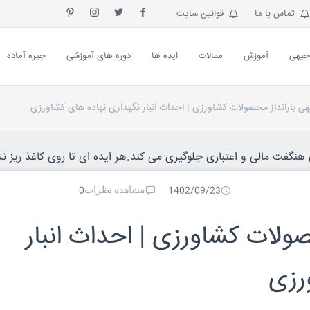
تماس با ما
قوانین سایت
جیهی
آموزش
مقالات
ایده ها
دوره های آموزشی
جیره آماده
ی بارانداز محصولات کشاورزی | احداث انبار نگهداری نهاده های کشاورزی
نگفت مالی و اعتباری جلوگیری می کند.هر ایده ای تا روی کاغذ ریز نش
مشاهده نظرات
0
1402/09/23
ولات کشاورزی | احداث انبار
رزی