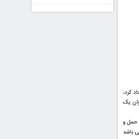
اد کرد،
وان یک
 حمل و
ی باشد