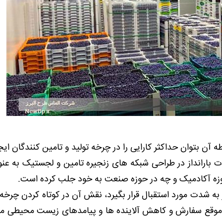
ه آن بتوان حداکثر کارایی را در چرخه تولید و تامین کنندگان ایج
ت بارانداز در طراحی شبکه های زنجیره تامین و لجستیک به عن
حوزه آکادمیک و چه در حوزه صنعت به خود جلب کرده است.
به شدت مورد استقبال قرار بگیرد، نقش آن در کوتاه کردن چرخه
 موقع سفارش و کاهش آلاینده ها و پیامدهای زیست محیطی م