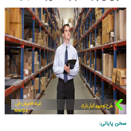
سخن پایانی: