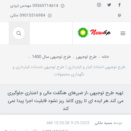
09369714614 مهندس ایزدی
09015516984 ملکی
خانه
طرح توجیهی
طرح توجیهی سال 1400
طرح توجیهی احداث انبار و انبارداری | طرح توجیهی خدمات انبارداری و
نگهداری محصولات
تهیه طرح توجیهی ،از ضررهای هنگفت مالی و اعتباری جلوگیری
می کند.هر ایده ای تا روی کاغذ ریز نشود قابلیت اجرا پیدا نمی
کند
توسط
سمیه ملکی
9-25-2025 10:35:38 AM