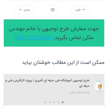
قبلی
بعدی
جهت سفارش طرح توجیهی با خانم مهندس
ملکی تماس بگیرید.
(09015516984)
ممکن است از این مطالب خوشتان بیاید
طرح توجیهی آموزشگاه فنی حرفه ای آشپزی | پروژه کارآفرینی فنی و
حرفه ای
توسط سمیه ملکی