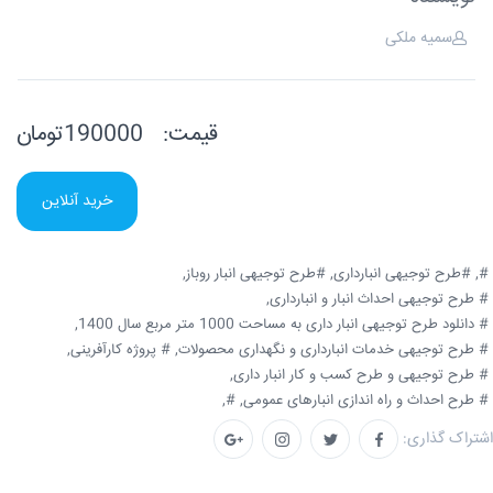
سمیه ملکی
قیمت:
190000تومان
خرید آنلاین
#,
#طرح توجیهی انبارداری,
#طرح توجیهی انبار روباز,
# طرح توجیهی احداث انبار و انبارداری,
# دانلود طرح توجیهی انبار داری به مساحت 1000 متر مربع سال 1400,
# طرح توجیهی خدمات انبارداری و نگهداری محصولات,
# پروژه کارآفرینی,
# طرح توجیهی و طرح کسب و کار انبار داری,
# طرح احداث و راه اندازی انبارهای عمومی,
#,
اشتراک گذاری: