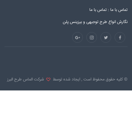
تماس با ما :
تماس با ما
نگارش انواع طرح توجیهی و بیزینس پلن
© کلیه حقوق محفوظ است , ایجاد شده توسط
شرکت الماس طرح البرز