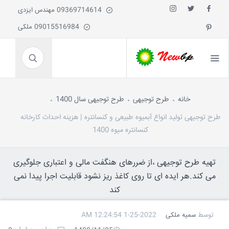
09369714614 مهندس ایزدی
09015516984 ملکی
خانه
طرح توجیهی
طرح توجیهی سال 1400
طرح توجیهی تولید انواع آبمیوه طبیعی و کنسانتره | هزینه احداث کارخانه
کنسانتره میوه 1400
تهیه طرح توجیهی ،از ضررهای هنگفت مالی و اعتباری جلوگیری
می کند.هر ایده ای تا روی کاغذ ریز نشود قابلیت اجرا پیدا نمی
کند
توسط
سمیه ملکی
1-25-2022 12:24:54 AM