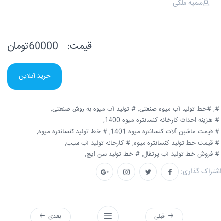
سمیه ملکی
قیمت:
60000تومان
خرید آنلاین
#,
#خط تولید آب میوه صنعتی,
# تولید آب میوه به روش صنعتی,
# هزینه احداث کارخانه کنسانتره میوه 1400,
# قیمت ماشین آلات کنسانتره میوه 1401,
# خط تولید کنسانتره میوه,
# قیمت خط تولید کنسانتره میوه,
# کارخانه تولید آب سیب,
# فروش خط تولید آب پرتقال,
# خط تولید سن ایچ,
اشتراک گذاری:
قبلی
بعدی