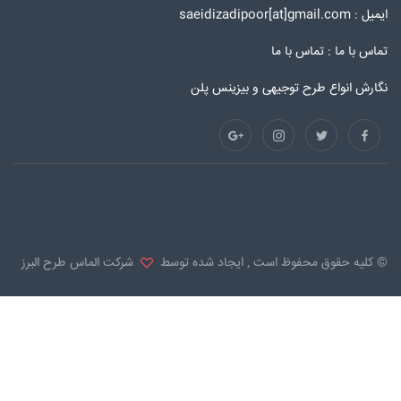
ایمیل : saeidizadipoor[at]gmail.com
تماس با ما :
تماس با ما
نگارش انواع طرح توجیهی و بیزینس پلن
© کلیه حقوق محفوظ است , ایجاد شده توسط
شرکت الماس طرح البرز