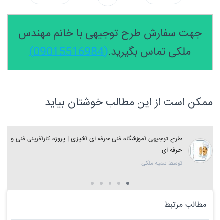
جهت سفارش طرح توجیهی با خانم مهندس
ملکی تماس بگیرید.
(09015516984)
ممکن است از این مطالب خوشتان بیاید
طرح توجیهی آموزشگاه فنی حرفه ای آشپزی | پروژه کارآفرینی فنی و
حرفه ای
توسط سمیه ملکی
مطالب مرتبط