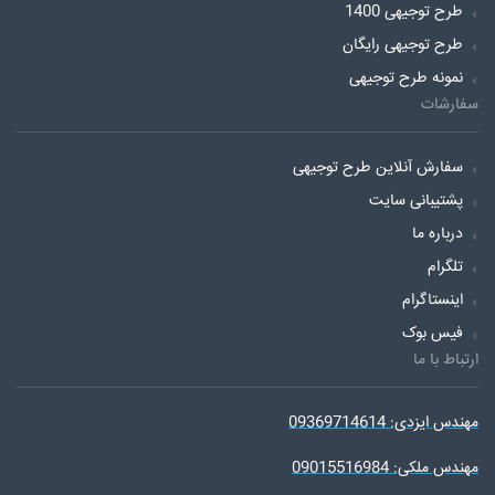
طرح توجیهی 1400
طرح توجیهی رایگان
نمونه طرح توجیهی
سفارشات
سفارش آنلاین طرح توجیهی
پشتیبانی سایت
درباره ما
تلگرام
اینستاگرام
فیس بوک
ارتباط با ما
مهندس ایزدی: 09369714614
مهندس ملکی: 09015516984