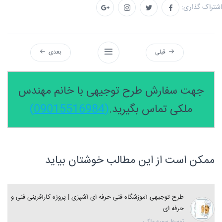
اشتراک گذاری:
قبلی
بعدی
جهت سفارش طرح توجیهی با خانم مهندس
ملکی تماس بگیرید.
(09015516984)
ممکن است از این مطالب خوشتان بیاید
طرح توجیهی آموزشگاه فنی حرفه ای آشپزی | پروژه کارآفرینی فنی و
حرفه ای
توسط سمیه ملکی