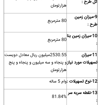
کل طرح :
هزارتومان
9-ميزان زمين
80 مترمربع
طرح :
10-ميزان زمين بنا
80 مترمربع
:
11-ميزان
2530.55میلیون ریال معادل دویست
تسهيلات مورد نياز
و پنجاه و سه میلیون و پنجاه و پنج
:
هزارتومان
12-نوع تسهيلات :
وام 5 ساله
13-نقطه سربه سر
81.84%
: