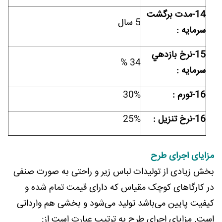
14-مدت برگشت
5 سال
سرمايه :
15-نرخ بازدهي
34 %
سرمايه :
16-تورم :
30%
16-نرخ تنزیل :
25%
مزایای اجرای طرح
بخش زیادی از تولیدات لباس زیر و راحتی به صورت صنفی
در کارگاهای کوچک مقیاس که دارای قیمت تمام شده و
کیفیت پایین می‌باشد تولید می‌شود و بخشی هم وارداتی
است. مزایای اجرای طرح به ترتیب عبارت است از: