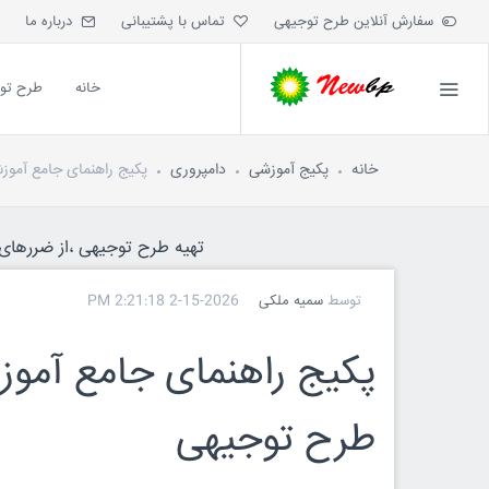
سفارش آنلاین طرح توجیهی
تماس با پشتیبانی
درباره ما
خانه
طرح تو
خانه
پکیج آموزشی
دامپروری
پکیج راهنمای جامع آموز
تهیه طرح توجیهی ،از ضررهای ه
توسط
سمیه ملکی
2-15-2026 2:21:18 PM
پکیج راهنمای جامع آموز
طرح توجیهی