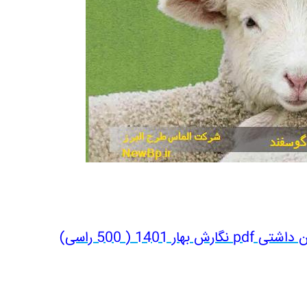
140 ( 500 راسی)