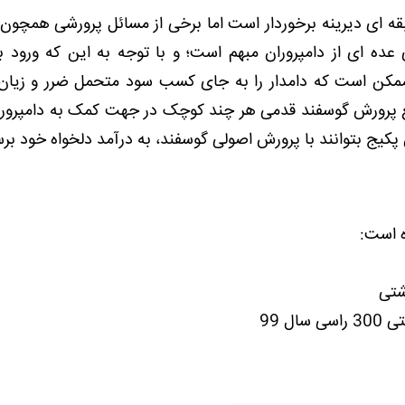
قه ای دیرینه برخوردار است اما برخی از مسائل پرورشی همچون 
ای عده ای از دامپروران مبهم است؛ و با توجه به این که ورود ب
مکن است که دامدار را به جای کسب سود متحمل ضرر و زیان 
امع پرورش گوسفند قدمی هر چند کوچک در جهت کمک به دامپرورا
 پکیج بتوانند با پرورش اصولی گوسفند، به درآمد دلخواه خود برس
 است:
 99