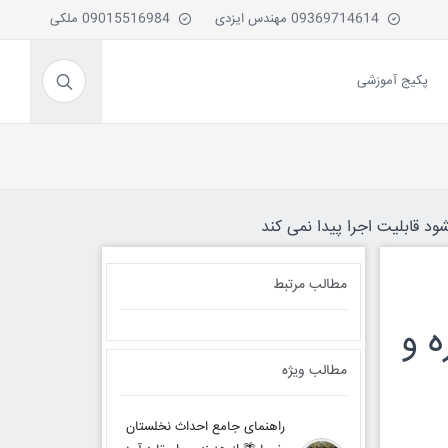
09369714614 مهندس ایزدی
09015516984 ملکی
پکیج آموزشی
ود قابلیت اجرا پیدا نمی کند
مطالب مرتبط
 و
مطالب ویژه
راهنمای جامع احداث نخلستان