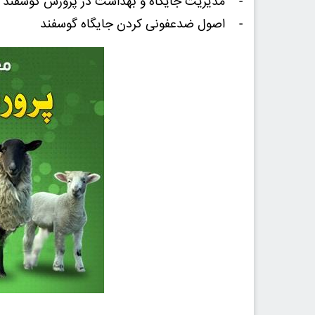
- مدیریت جایگاه و بهداشت در پرورش گوسفند
- اصول ضدعفونی کردن جایگاه گوسفند