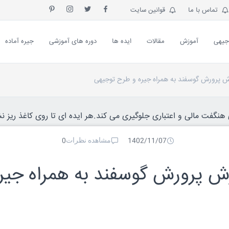
تماس با ما
قوانین سایت
جیهی
آموزش
مقالات
ایده ها
دوره های آموزشی
جیره آماده
ش پرورش گوسفند به همراه جیره و طرح توجیهی
نگفت مالی و اعتباری جلوگیری می کند.هر ایده ای تا روی کاغذ ریز نش
مشاهده نظرات
0
1402/11/07
ش پرورش گوسفند به همراه جیره