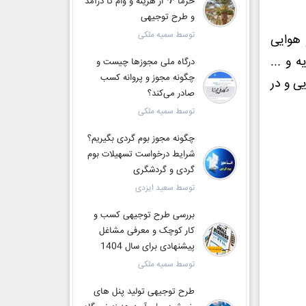
خرما 🌴 از هزینه و وام تا درآمد
و طرح توجیهی
توسط سمیه ملکی
 هوایی
 و ...
درگاه ملی مجوزها چیست و
چگونه مجوز و پروانه کسب
ی و در
صادر می‌کند؟
توسط سمیه ملکی
چگونه مجوز بوم گردی بگیریم؟
شرایط درخواست تسهیلات بوم
گردی و گردشگری
توسط سعید ایزدی
بررسی طرح توجیهی کسب و
کار کوچک و معرفی مشاغل
پیشنهادی برای سال 1404
توسط سمیه ملکی
طرح توجیهی تولید پنل های