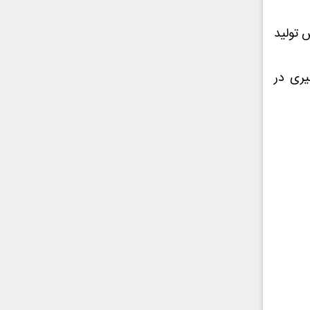
 تولید
ری در