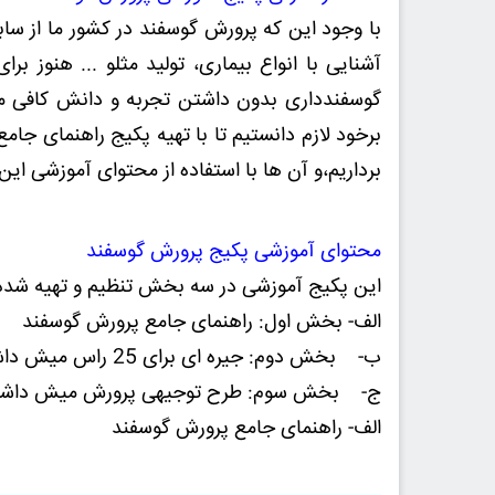
با وجود این که پرورش گوسفند در کشور ما از ساب
آشنایی با انواع بیماری، تولید مثلو ... هنوز بر
گوسفندداری بدون داشتن تجربه و دانش کافی م
برخود لازم دانستیم تا با تهیه پکیج راهنمای ج
برداریم،و آن ها با استفاده از محتوای آموزشی این
محتوای آموزشی پکیج پرورش گوسفند
این پکیج آموزشی در سه بخش تنظیم و تهیه شده
الف- بخش اول: راهنمای جامع پرورش گوسفند
ب‌- بخش دوم: جیره ای برای 25 راس میش داشتی
ج‌- بخش سوم: طرح توجیهی پرورش میش داشتی 300 راسی سال
الف- راهنمای جامع پرورش گوسفند