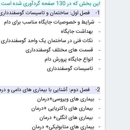
این بخش که در 130 صفحه گردآوری شده است شامل 7 فصل زیر می باشد:
1- فصل اول: ساختمان و تاسیسات گوسفندداری
شرایط و خصوصیات جایگاه مناسب برای دام
-
بهداشت جایگاه
-
نکات فنی در ساختمان یک واحد گوسفندداری
-
قسمت های مختلف گوسفندداری
-
انواع جایگاه پرورش دام
-
تاسیسات گوسفندداری
-
2- فصل دوم: آشنایی با بیماری های دامی و درمان آن ها
بیماری های ویروسی+درمان
-
بیماری های باکتریایی +درمان
-
بیماری های انگلی+ درمان
-
- بیماری های متابولیکی+ درمان