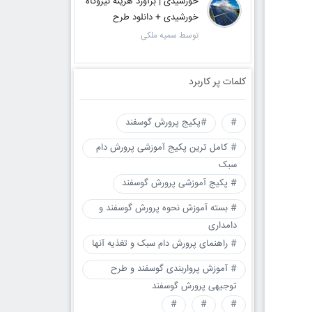
خورشیدی | برآورد هزینه نیروگاه
خورشیدی + دانلود طرح
توسط سمیه ملکی
کلمات پر کاربرد
#
#پکیج پرورش گوسفند
# کامل ترین پکیج آموزشی پرورش دام
سبک
# پکیج آموزشی پرورش گوسفند
# بسته آموزش نحوه پرورش گوسفند و
دامداری
# راهنمای پرورش دام سبک و تغذیه آنها
# آموزش پرواربندی گوسفند و طرح
توجیهی پرورش گوسفند
#
#
#