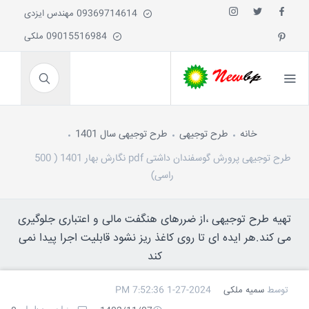
09369714614 مهندس ایزدی
09015516984 ملکی
خانه
طرح توجیهی
طرح توجیهی سال 1401
طرح توجیهی پرورش گوسفندان داشتی pdf نگارش بهار 1401 ( 500
راسی)
تهیه طرح توجیهی ،از ضررهای هنگفت مالی و اعتباری جلوگیری
می کند.هر ایده ای تا روی کاغذ ریز نشود قابلیت اجرا پیدا نمی
کند
توسط
سمیه ملکی
1-27-2024 7:52:36 PM