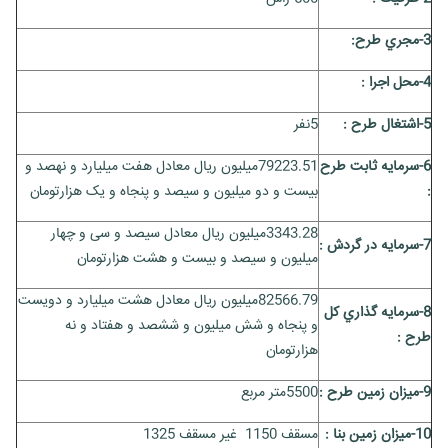
3-مجري طرح:
4-محل اجرا :
5-اشتغال طرح :
5نفر
6-سرمايه ثابت طرح
79223.51میلیون ریال معادل هفت میلیارد و نهصد و
:
بیست و دو میلیون و سیصد و پنجاه و یک هزارتومان
3343.28میلیون ریال معادل سیصد و سی و چهار
7-سرمايه در گردش :
میلیون و سیصد و بیست و هشت هزارتومان
82566.79میلیون ریال معادل هشت میلیارد و دویست
8-سرمايه گذاري کل
و پنجاه و شش میلیون و ششصد و هفتاد و نه
طرح :
هزارتومان
9-ميزان زمين طرح :
5500متر مربع
10-ميزان زمين بنا :
مسقف 1150 غیر مسقف 1325