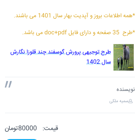
*همه اطلاعات بروز و آپدیت بهار سال 1401 می باشند.
*طرح 35 صفحه و دارای فایل doc+pdf می باشد.
طرح توجیهی پرورش گوسفند چند قلوزا نگارش
سال 1402
نویسنده
سمیه ملکی
قیمت:
80000تومان