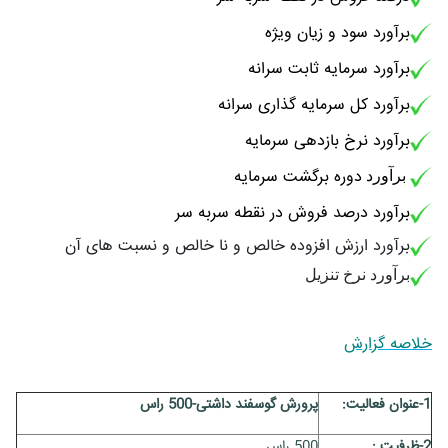
برآورد سود و زیان ویژه
برآورد سرمایه ثابت سرانه
برآورد کل سرمایه گذاری سرانه
برآورد نرخ بازدهی سرمایه
دوره برگشت سرمایه
برآورد
برآورد درصد فروش در نقطه سربه سر
برآورد ارزش افزوده خالص و نا خالص و نسبت های آن
برآورد نرخ تنزیل
خلاصه گزارش
1-عنوان فعاليت:
پرورش گوسفند داشتی-500 راس
2-ظرفيت :
500 راس