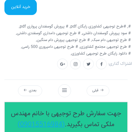
خرید آنلاین
#,
#طرح توجیهی کشاورزی رایگان pdf,
# پرورش گوسفندان پرواری pdf,
# سود پرورش گوسفندان داشتی,
# طرح توجیهی دامداری گوسفندی داشتی,
# طرح توجیهی دام سبک,
# طرح توجیهی پرورش دام سنگین,
# طرح توجیهی مجتمع کشاورزی,
# طرح توجیهی دامپروری 500 راسی,
# دانلود رایگان طرح توجیهی کشاورزی,
اشتراک گذاری:
قبلی
بعدی
جهت سفارش طرح توجیهی با خانم مهندس
ملکی تماس بگیرید.
(09015516984)