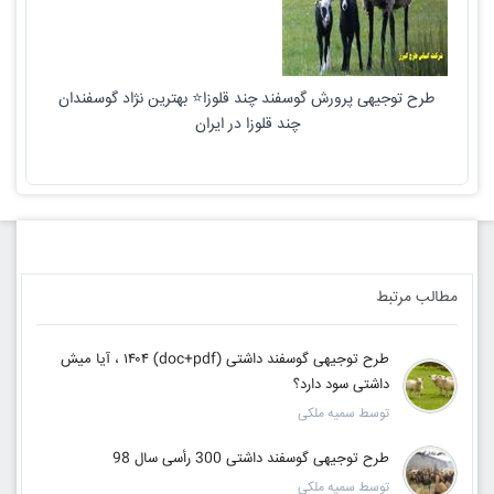
طرح توجیهی پرورش گوسفند چند قلوزا⭐️ بهترین نژاد گوسفندان
چند قلوزا در ایران
مطالب مرتبط
طرح توجیهی گوسفند داشتی (doc+pdf) ۱۴۰۴ ، آیا میش
داشتی سود دارد؟
توسط سمیه ملکی
طرح توجیهی گوسفند داشتی 300 رأسی سال 98
توسط سمیه ملکی