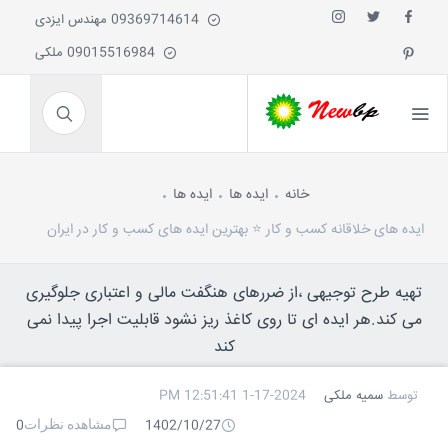
09369714614 مهندس ایزدی
09015516984 ملکی
خانه
ایده ها
ایده ها
ایده های خلاقانه کسب و کار ⭐️ بهترین ایده های کسب و کار در ایران
تهیه طرح توجیهی ،از ضررهای هنگفت مالی و اعتباری جلوگیری
می کند.هر ایده ای تا روی کاغذ ریز نشود قابلیت اجرا پیدا نمی
کند
توسط
سمیه ملکی
1-17-2024 12:51:41 PM
مشاهده نظرات
0
1402/10/27