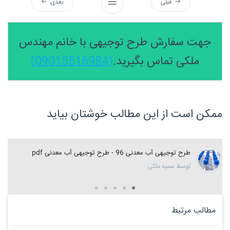
قبلی
بعدی
جهت سفارش طرح توجیهی با خانم مهندس
ملکی تماس بگیرید.
(09015516984)
ممکن است از این مطالب خوشتان بیاید
طرح توجیهی آب معدنی 96 - طرح توجیهی آب معدنی pdf
توسط سمیه ملکی
مطالب مرتبط