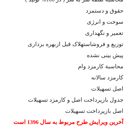
حقوق و دستمزد
سوخت و انرژی
تعمیر و نگهداری
توزیع و فروشاستهلاک قبل ازبهره برداری
پیش بینی نشده
محاسبة کارمزد وام
کارمزد سالانه
اصل تسهیلات
جدول بازپرداخت اصل و کارمزد تسهیلات
اصل بازپرداخت تسهیلات
آخرین ویرایش طرح مربوط به سال 1396 است