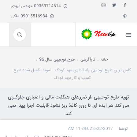
09369714614 مهندس ایزدی
09015516984 ملکی
خانه
کارآفرینی
طرح توجیهی سال 96
کامل ترین طرح توجیهی راه اندازی مهد کودک - نمونه تکمیل شده طرح
کسب و کار مهد کودک
تهیه طرح توجیهی ،از ضررهای هنگفت مالی و اعتباری جلوگیری
می کند.هر ایده ای تا روی کاغذ ریز نشود قابلیت اجرا پیدا نمی
کند
توسط
6-22-2017 11:39:02 AM