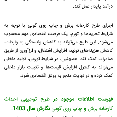
درآمد پایدار عمل کند.
اجرای طرح کارخانه برش و چاپ روی گونی با توجه به
شرایط تحریم‌ها و تورم، یک فرصت اقتصادی مهم محسوب
می‌شود. این طرح می‌تواند به کاهش وابستگی به واردات،
کاهش هزینه‌های تولید، افزایش اشتغال، و ارزآوری از طریق
صادرات کمک کند. همچنین، در شرایط تورمی، تولید داخلی
می‌تواند به کنترل افزایش قیمت‌ها و تثبیت بازار داخلی
کمک کرده و در نهایت منجر به رونق اقتصادی شود.
فهرست اطلاعات موجود در
طرح توجیهی احداث
کارخانه برش و چاپ روی گون
ی
نگارش سال 1403: