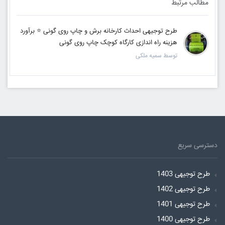
مطالب مرتبط
طرح توجیهی احداث کارخانه برش و چاپ روی گونی ⭐️ برآورد
هزینه راه اندازی کارگاه کوچک چاپ روی گونی
توسط سمیه ملکی
دسترسی سریع
طرح توجیهی 1403
طرح توجیهی 1402
طرح توجیهی 1401
طرح توجیهی 1400