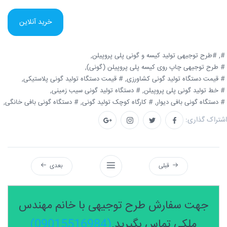
خرید آنلاین
#,
#طرح توجیهی تولید کیسه و گونی پلی پروپیلن,
# طرح توجیهی چاپ روی کیسه پلی پروپیلن (گونی),
# قیمت دستگاه تولید گونی کشاورزی,
# قیمت دستگاه تولید گونی پلاستیکی,
# خط تولید گونی پلی پروپیلن,
# دستگاه تولید گونی سیب زمینی,
# دستگاه گونی بافی دیوار,
# کارگاه کوچک تولید گونی,
# دستگاه گونی بافی خانگی,
اشتراک گذاری:
قبلی
بعدی
جهت سفارش طرح توجیهی با خانم مهندس
ملکی تماس بگیرید.
(09015516984)