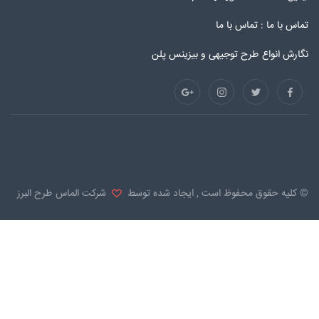
تماس با ما :
تماس با ما
نگارش انواع طرح توجیهی و بیزینس پلن
© کلیه حقوق محفوظ است , ایجاد شده توسط
شرکت الماس طرح البرز