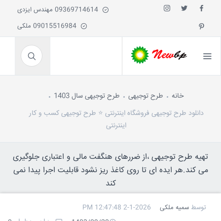
09369714614 مهندس ایزدی
09015516984 ملکی
خانه
طرح توجیهی
طرح توجیهی سال 1403
دانلود طرح توجیهی فروشگاه اینترنتی ⭐️ طرح توجیهی کسب و کار
اینترنتی
تهیه طرح توجیهی ،از ضررهای هنگفت مالی و اعتباری جلوگیری
می کند.هر ایده ای تا روی کاغذ ریز نشود قابلیت اجرا پیدا نمی
کند
توسط
سمیه ملکی
2-1-2026 12:47:48 PM