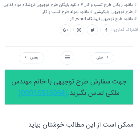
# دانلود رایگان طرح کسب و کار,
# دانلود رایگان طرح توجیهی فروشگاه مواد غذایی,
# طرح توجیهی اپلیکیشن,
# دانلود نمونه طرح کسب و کار,
# دانلود طرح توجیهی فروشگاه word,
#,
اشتراک گذاری:
قبلی
بعدی
جهت سفارش طرح توجیهی با خانم مهندس
ملکی تماس بگیرید.
(09015516984)
ممکن است از این مطالب خوشتان بیاید