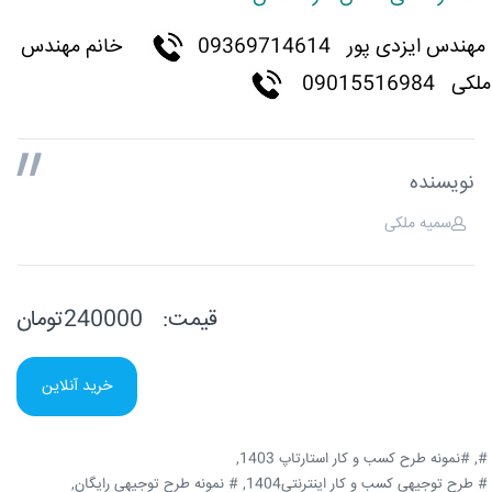
مهندس ایزدی پور
09369714614
خانم مهندس
ملکی 09015516984
نویسنده
سمیه ملکی
قیمت:
240000تومان
خرید آنلاین
#,
#نمونه طرح کسب و کار استارتاپ 1403,
# طرح توجیهی کسب و کار اینترنتی1404,
# نمونه طرح توجیهی رایگان,