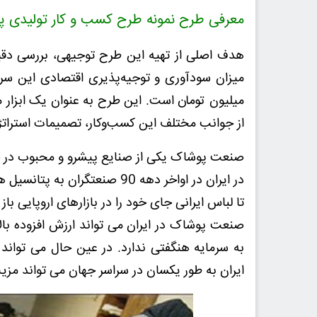
معرفی طرح نمونه طرح کسب و کار تولیدی پو
هدف اصلی از تهیه این طرح توجیهی، بررسی دقیق ه
میلیون تومان است. این طرح به عنوان یک ابزار مد
از جوانب مختلف این کسب‌وکار، تصمیمات استراتژی
صنعت پوشاک یکی از صنایع پیشرو و محبوب در ج
در ایران در اواخر دهه 90 صنع
تا لباس ایرانی جای خود را در بازارهای اروپایی باز 
صنعت پوشاک در ایران می تواند ارزش افزوده بالا،
به سرمایه هنگفتی ندارد. در عین حال می تواند ا
ایران به طور یکسان در سراسر جهان می تواند مزی