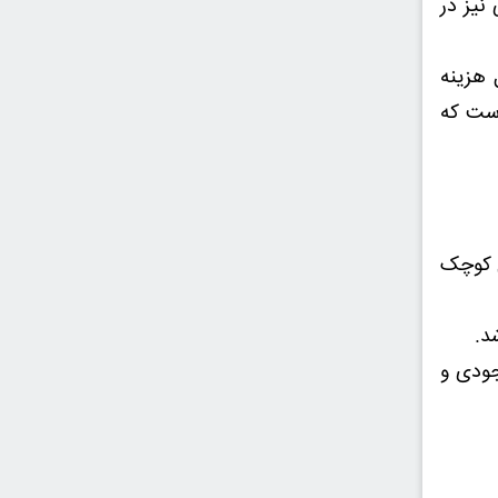
نیز در
 هزینه
است که
ی کوچک
د.
جودی و