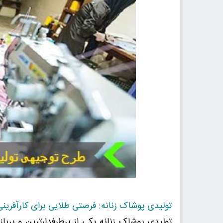
تولیدی پوشاک زنانه: فرصتی طلایی برای کارآفرینی
تولیدی پوشاک زنانه یکی از پرطرفدارترین و پربا