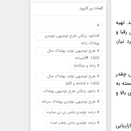
کلمات پر کاربرد
. تهیه
#
رقبا و
#دانلود رایگان طرح توجیهی تولیدی
 نیاز،
پوشاک زنانه
# طرح توجیهی تولید پوشاک سال
1403 🌟(مردانه
# زنانه و بچگانه)
س چقدر
# طرح توجیهی تولید پوشاک سال
سته به
1403 + word و pdf
# دانلود رایگان طرح توجیهی پوشاک
بالا و
# طرح توجیهی تولیدی پوشاک مردانه
# درامد تولیدی لباس نی نی سایت
# درامد تولیدی لباس چقدر است
اریابی