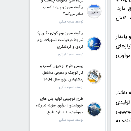
درگاه ملی مجوزها چیست و
چگونه مجوز و پروانه کسب
 دارد.
صادر می‌کند؟
ند نقش
توسط سمیه ملکی
چگونه مجوز بوم گردی بگیریم؟
 پایدار
شرایط درخواست تسهیلات بوم
نیازهای
گردی و گردشگری
نوآوری
توسط سعید ایزدی
بررسی طرح توجیهی کسب و
کار کوچک و معرفی مشاغل
پیشنهادی برای سال 1404
توسط سمیه ملکی
 باشد.
طرح توجیهی تولید پنل های
تولیدی
خورشیدی | برآورد هزینه نیروگاه
توجیهی
خورشیدی + دانلود طرح
ینده به
توسط سمیه ملکی