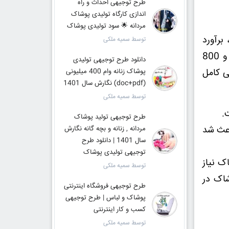
طرح توجیهی احداث و راه
اندازی کارگاه تولیدی پوشاک
مردانه 🌟 سود تولیدی پوشاک
برآورد
توسط سمیه ملکی
میزان سودآوری و توجیه‌پذیری اقتصادی این سرمایه‌گذاری با در نظر گرفتن تسهیلات بانکی به ارزش 3 میلیارد و 800
دانلود طرح توجیهی تولیدی
ی کامل
پوشاک زنانه وام 400 میلیونی
(doc+pdf) نگارش سال 1401
توسط سمیه ملکی
.
طرح توجیهی تولید پوشاک
 باعث شد
مردانه , زنانه و بچه گانه نگارش
سال 1401 | دانلود طرح
توجیهی تولیدی پوشاک
ک نیاز
توسط سمیه ملکی
شاک در
طرح توجیهی فروشگاه اینترنتی
پوشاک و لباس | طرح توجیهی
کسب و کار اینترنتی
توسط سمیه ملکی