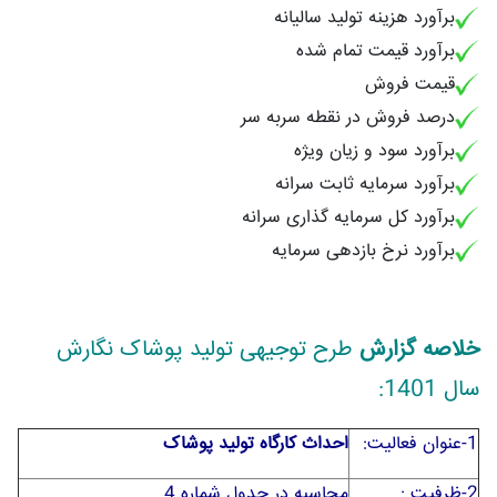
برآورد هزینه تولید سالیانه
برآورد قیمت تمام شده
قیمت فروش
درصد فروش در نقطه سربه سر
برآورد سود و زیان ویژه
برآورد سرمایه ثابت سرانه
برآورد کل سرمایه گذاری سرانه
برآورد نرخ بازدهی سرمایه
خلاصه گزارش
طرح توجیهی تولید پوشاک نگارش
سال 1401:
1-عنوان فعاليت:
احداث کارگاه تولید پوشاک
2-ظرفيت :
محاسبه در جدول شماره 4