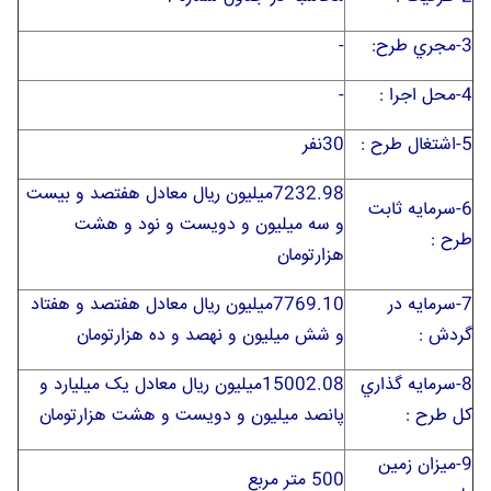
3-مجري طرح:
-
4-محل اجرا :
-
5-اشتغال طرح :
30نفر
7232.98میلیون ریال معادل هفتصد و بیست
6-سرمايه ثابت
و سه میلیون و دویست و نود و هشت
طرح :
هزارتومان
7-سرمايه در
7769.10میلیون ریال معادل هفتصد و هفتاد
گردش :
و شش میلیون و نهصد و ده هزارتومان
8-سرمايه گذاري
15002.08میلیون ریال معادل یک میلیارد و
کل طرح :
پانصد میلیون و دویست و هشت هزارتومان
9-ميزان زمين
500 متر مربع