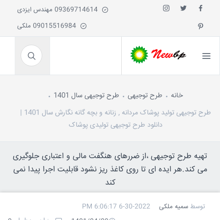
09369714614 مهندس ایزدی
09015516984 ملکی
خانه
طرح توجیهی
طرح توجیهی سال 1401
طرح توجیهی تولید پوشاک مردانه , زنانه و بچه گانه نگارش سال 1401 |
دانلود طرح توجیهی تولیدی پوشاک
تهیه طرح توجیهی ،از ضررهای هنگفت مالی و اعتباری جلوگیری
می کند.هر ایده ای تا روی کاغذ ریز نشود قابلیت اجرا پیدا نمی
کند
توسط
سمیه ملکی
6-30-2022 6:06:17 PM