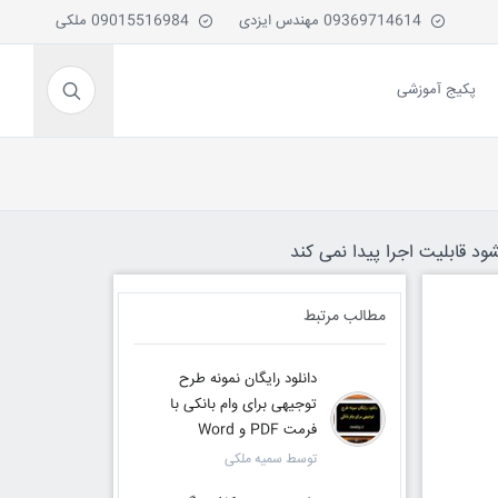
09369714614 مهندس ایزدی
09015516984 ملکی
پکیج آموزشی
ود قابلیت اجرا پیدا نمی کند
مطالب مرتبط
دانلود رایگان نمونه طرح
توجیهی برای وام بانکی با
فرمت PDF و Word
توسط سمیه ملکی