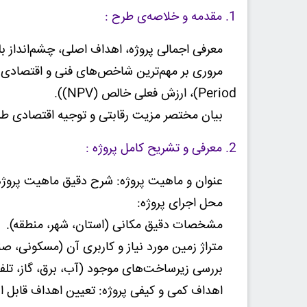
1. مقدمه و خلاصه‌ی طرح :
معرفی اجمالی پروژه، اهداف اصلی، چشم‌انداز بلن
Period)، ارزش فعلی خالص (NPV)).
بیان مختصر مزیت رقابتی و توجیه اقتصادی طر
2. معرفی و تشریح کامل پروژه :
عنوان و ماهیت پروژه: شرح دقیق ماهیت پروژه (
محل اجرای پروژه:
مشخصات دقیق مکانی (استان، شهر، منطقه).
متراژ زمین مورد نیاز و کاربری آن (مسکونی، صن
بررسی زیرساخت‌های موجود (آب، برق، گاز، تلفن
اهداف کمی و کیفی پروژه: تعیین اهداف قابل انداز