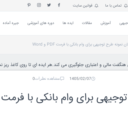
تماس با ما
قوانین سایت
جیهی
آموزش
مقالات
ایده ها
دوره های آموزشی
جیره آماده
ن نمونه طرح توجیهی برای وام بانکی با فرمت PDF و Word
نگفت مالی و اعتباری جلوگیری می کند.هر ایده ای تا روی کاغذ ریز نش
مشاهده نظرات
0
1405/02/07
توجیهی برای وام بانکی با فرمت