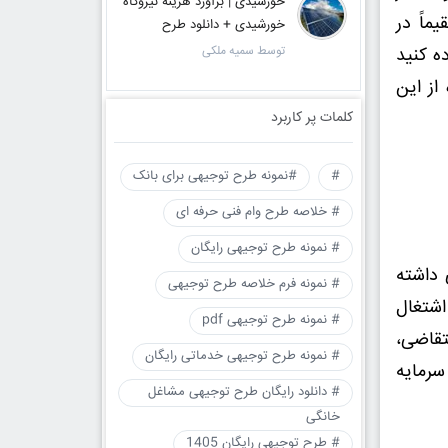
خورشیدی | برآورد هزینه نیروگاه
ماً در
خورشیدی + دانلود طرح
ه کنید
توسط سمیه ملکی
از این
کلمات پر کاربرد
#
#نمونه طرح توجیهی برای بانک
# خلاصه طرح وام فنی حرفه ای
# نمونه طرح توجیهی رایگان
 داشته
# نمونه فرم خلاصه طرح توجیهی
اشتغال
# نمونه طرح توجیهی pdf
تقاضی،
# نمونه طرح توجیهی خدماتی رایگان
سرمایه
# دانلود رایگان طرح توجیهی مشاغل
خانگی
# طرح توجیهی رایگان 1405