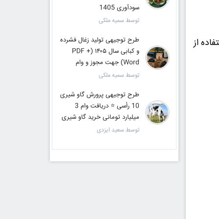
سودآوری 1405
توسط سمیه ملکی
طرح توجیهی تولید زغال فشرده
اده از
و کبابی سال ۱۴۰۵ (PDF +
Word) جهت مجوز و وام
توسط سمیه ملکی
طرح توجیهی پرورش گاو شیری
10 رأسی ⭐ دریافت وام 3
میلیارد تومانی خرید گاو شیری
توسط سعید ایزدی