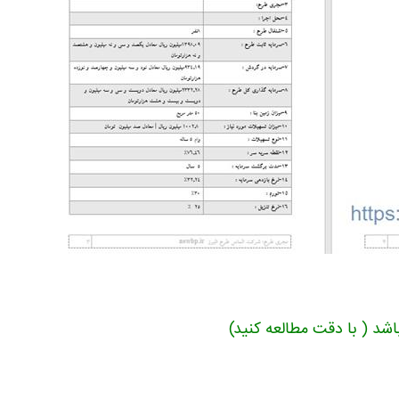
شد ( با دقت مطالعه کنید)