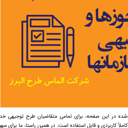
‌شده در این صفحه، برای تمامی متقاضیان طرح توجیهی خد
املاً کاربردی و قابل استفاده است. در همین راستا، ما برای سهو