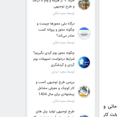
خرما 🌴 از هزینه و وام تا درآمد
و طرح توجیهی
توسط سمیه ملکی
درگاه ملی مجوزها چیست و
چگونه مجوز و پروانه کسب
صادر می‌کند؟
توسط سمیه ملکی
چگونه مجوز بوم گردی بگیریم؟
شرایط درخواست تسهیلات بوم
گردی و گردشگری
توسط سعید ایزدی
بررسی طرح توجیهی کسب و
کار کوچک و معرفی مشاغل
پیشنهادی برای سال 1404
توسط سمیه ملکی
ماتی و
طرح توجیهی تولید پنل های
لت کار