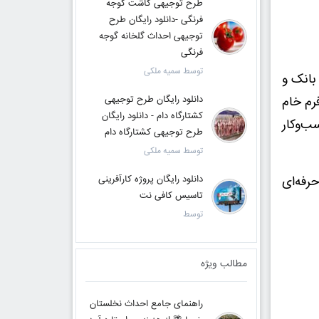
طرح توجیهی کاشت گوجه
فرنگی -دانلود رایگان طرح
توجیهی احداث گلخانه گوجه
فرنگی
توسط سمیه ملکی
بانک و
رم خام
دانلود رایگان طرح توجیهی
کشتارگاه دام - دانلود رایگان
سب‌وکار
طرح توجیهی کشتارگاه دام
توسط سمیه ملکی
رفه‌ای
دانلود رایگان پروژه کارآفرینی
تاسیس کافی نت
توسط
مطالب ویژه
راهنمای جامع احداث نخلستان