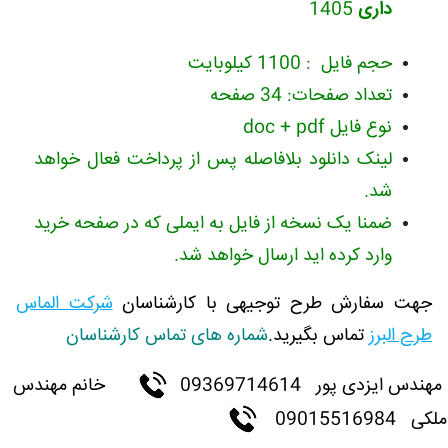
داری
1405
حجم فایل : 1100 کیلوبایت
تعداد صفحات: 34 صفحه
نوع فایل doc + pdf
لینک دانلود بلافاصله پس از پرداخت فعال خواهد
شد.
ضمنا یک نسخه از فایل به ایملی که در صفحه خرید
وارد کرده اید ارسال خواهد شد.
جهت سفارش طرح توجیهی با کارشناسان
شرکت الماس
طرح البرز
تماس بگیرید.
شماره های تماس کارشناسان
مهندس ایزدی پور 09369714614
خانم مهندس
ملکی 09015516984