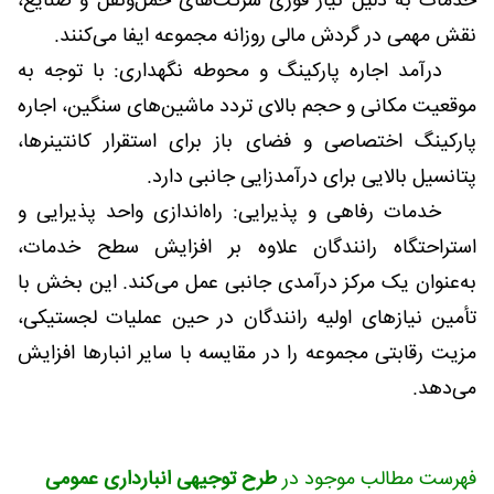
خدمات به دلیل نیاز فوری شرکت‌های حمل‌ونقل و صنایع،
نقش مهمی در گردش مالی روزانه مجموعه ایفا می‌کنند.
درآمد اجاره پارکینگ و محوطه نگهداری: با توجه به
موقعیت مکانی و حجم بالای تردد ماشین‌های سنگین، اجاره
پارکینگ اختصاصی و فضای باز برای استقرار کانتینرها،
پتانسیل بالایی برای درآمدزایی جانبی دارد.
خدمات رفاهی و پذیرایی: راه‌اندازی واحد پذیرایی و
استراحتگاه رانندگان علاوه بر افزایش سطح خدمات،
به‌عنوان یک مرکز درآمدی جانبی عمل می‌کند. این بخش با
تأمین نیازهای اولیه رانندگان در حین عملیات لجستیکی،
مزیت رقابتی مجموعه را در مقایسه با سایر انبارها افزایش
می‌دهد.
فهرست مطالب موجود در
طرح توجیهی انبارداری عمومی