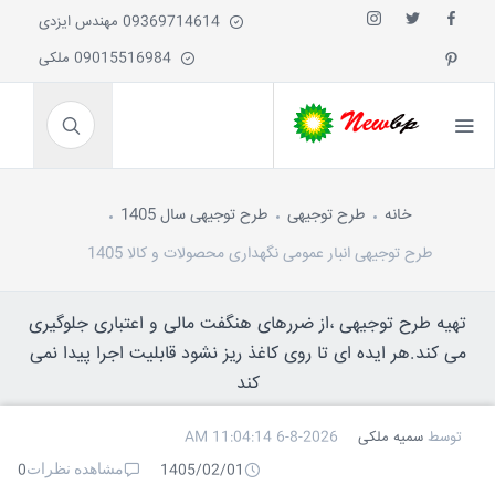
09369714614 مهندس ایزدی
09015516984 ملکی
خانه
طرح توجیهی
طرح توجیهی سال 1405
طرح توجیهی انبار عمومی نگهداری محصولات و کالا 1405
تهیه طرح توجیهی ،از ضررهای هنگفت مالی و اعتباری جلوگیری
می کند.هر ایده ای تا روی کاغذ ریز نشود قابلیت اجرا پیدا نمی
کند
توسط
سمیه ملکی
6-8-2026 11:04:14 AM
مشاهده نظرات
0
1405/02/01