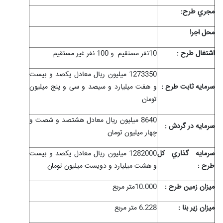
مجري طرح:
محل اجرا
اشتغال طرح :
10نفر مستقیم و 100 نفر غیر مستقیم
1273350 میلیون ریال معادل یکصد و بیست
سرمايه ثابت طرح :
و هفت میلیارد و سیصد و سی و پنج میلیون
تومان
8640 میلیون ریال معادل هشتصد و شصت و
سرمايه در گردش :
چهار میلیون تومان
سرمايه گذاري کل
1282000 میلیون ریال معادل یکصد و بیست
طرح :
و هشت میلیارد و دویست میلیون تومان
ميزان زمين طرح :
10.000متر مربع
ميزان زیر بنا :
6.228 متر مربع