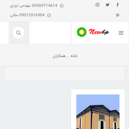
09369714614 مهندس ایزدی
09015516984 ملکی
خانه
همکاران