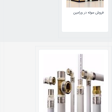
فروش سوله در ورامین