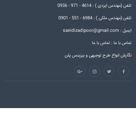
تلفن (مهندس ایزدی ) : 4614 - 971 - 0936
تلفن (مهندس ملکی ) : 6984 - 551 - 0901
ایمیل : saeidizadipoor@gmail.com
تماس با ما :
تماس با ما
نگارش انواع طرح توجیهی و بیزینس پلن