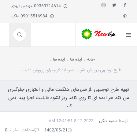
09369714614 مهندس ایزدی
09015516984 ملکی
خانه
ایده ها
ایده ها
طرح توجیهی پرورش عقرب | سرمایه لازم برای پرورش عقرب
تهیه طرح توجیهی ،از ضررهای هنگفت مالی و اعتباری جلوگیری
می کند.هر ایده ای تا روی کاغذ ریز نشود قابلیت اجرا پیدا نمی
کند
توسط
سمیه ملکی
8-12-2023 12:41:51 AM
مشاهده نظرات
0
1402/05/21