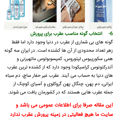
6- انتخاب گونه مناسب عقرب برای پرورش
گونه های بی شماری از عقرب در دنیا وجود دارد اما فقط
زهر تعداد محدودی از آن ها کشنده است. در ایران سه گونه
همی سکورپیوس لپتوروس، کمپسوبوتوس ماتهیزنی و
آندرکتونوس کراسیکودا وجود دارد که از کشنده ترین عقرب
های دنیا به حساب می آیند. عقرب غیر حفار ساچ، دم سیاه
ایرانی، دم پهن، چنگال پهن گروکلوی و آسیای کوچک از
جمله عقرب هایی هستند که در کشورمان یافت می شوند.
این مقاله صرفا برای اطلاعات عمومی می باشد و
سایت ما هیچ فعالیتی در زمینه پرورش عقرب ندارد