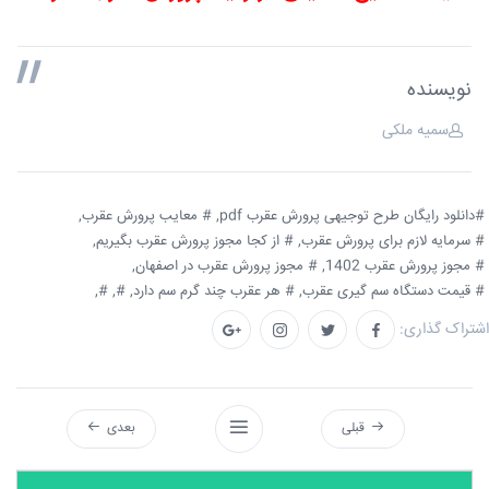
نویسنده
سمیه ملکی
#دانلود رایگان طرح توجیهی پرورش عقرب pdf,
# معایب پرورش عقرب,
# سرمایه لازم برای پرورش عقرب,
# از کجا مجوز پرورش عقرب بگیریم,
# مجوز پرورش عقرب 1402,
# مجوز پرورش عقرب در اصفهان,
# قیمت دستگاه سم گیری عقرب,
# هر عقرب چند گرم سم دارد,
#,
#,
اشتراک گذاری:
قبلی
بعدی