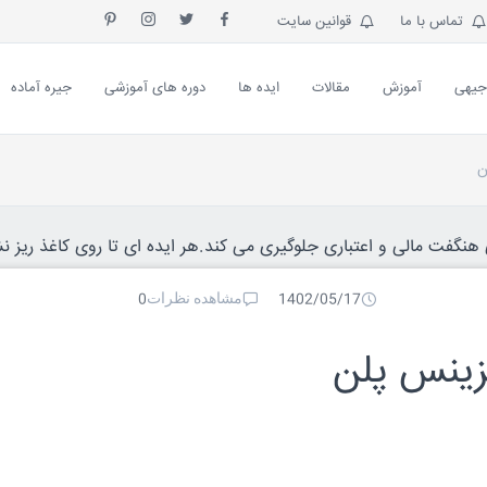
تماس با ما
قوانین سایت
جیهی
آموزش
مقالات
ایده ها
دوره های آموزشی
جیره آماده
ن
نگفت مالی و اعتباری جلوگیری می کند.هر ایده ای تا روی کاغذ ریز نش
مشاهده نظرات
0
1402/05/17
زینس پلن