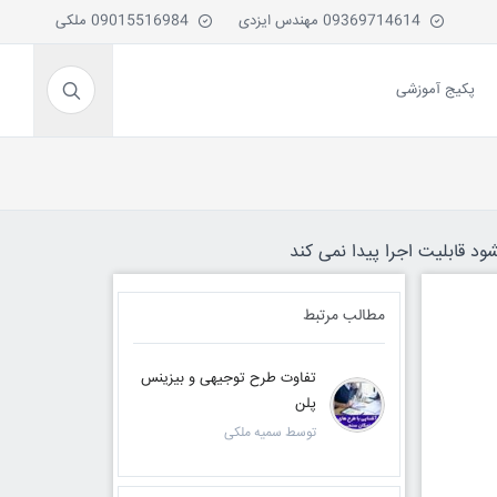
09369714614 مهندس ایزدی
09015516984 ملکی
پکیج آموزشی
ود قابلیت اجرا پیدا نمی کند
مطالب مرتبط
تفاوت طرح توجیهی و بیزینس
پلن
توسط سمیه ملکی