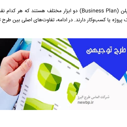
طرح توجیهی (Feasibility Study) و بیزینس پلن (Business Plan) دو ابزار مختلف هستند که ه
 پروژه یا کسب‌وکار دارند. در ادامه، تفاوت‌های اصلی بین طرح 