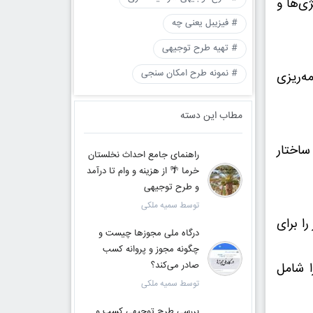
ی‌ها و
# فیزیبل یعنی چه
# تهیه طرح توجیهی
# نمونه طرح امکان سنجی
ه‌ریزی
مطاب این دسته
ساختار
راهنمای جامع احداث نخلستان
خرما 🌴 از هزینه و وام تا درآمد
و طرح توجیهی
توسط سمیه ملکی
ا برای
درگاه ملی مجوزها چیست و
چگونه مجوز و پروانه کسب
صادر می‌کند؟
ا شامل
توسط سمیه ملکی
بررسی طرح توجیهی کسب و