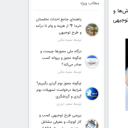
مطالب ویژه
ر کدام نقش‌ها و
توجیهی
راهنمای جامع احداث نخلستان
خرما 🌴 از هزینه و وام تا درآمد
و طرح توجیهی
توسط سمیه ملکی
درگاه ملی مجوزها چیست و
چگونه مجوز و پروانه کسب
صادر می‌کند؟
توسط سمیه ملکی
چگونه مجوز بوم گردی بگیریم؟
شرایط درخواست تسهیلات بوم
گردی و گردشگری
توسط سعید ایزدی
بررسی طرح توجیهی کسب و
کار کوچک و معرفی مشاغل