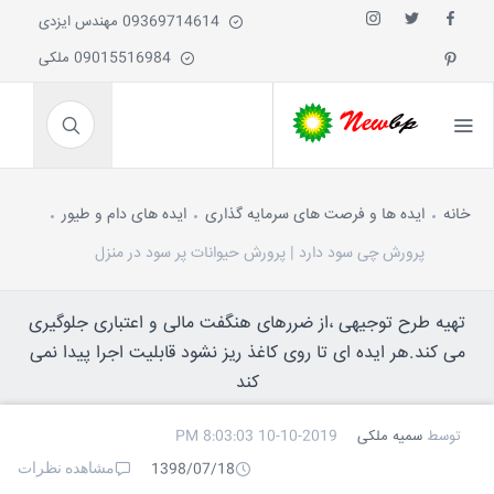
09369714614 مهندس ایزدی
09015516984 ملکی
خانه
ایده ها و فرصت های سرمایه گذاری
ایده های دام و طیور
پرورش چی سود دارد | پرورش حیوانات پر سود در منزل
تهیه طرح توجیهی ،از ضررهای هنگفت مالی و اعتباری جلوگیری
می کند.هر ایده ای تا روی کاغذ ریز نشود قابلیت اجرا پیدا نمی
کند
توسط
سمیه ملکی
10-10-2019 8:03:03 PM
مشاهده نظرات
1398/07/18