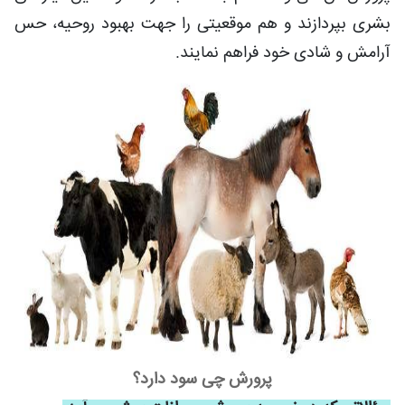
بشری بپردازند و هم موقعیتی را جهت بهبود روحیه، حس
آرامش و شادی خود فراهم نمایند.
پرورش چی سود دارد؟