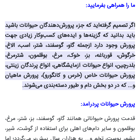
ما را همراهی بفرمایید:
اگر تصمیم گرفته‌اید که جزء پرورش‌دهندگان حیوانات باشید
باید بدانید که گزینه‌ها و ایده‌های کسب‌وکار زیادی جهت
پرورش وجود دارد ازجمله گاو، گوسفند، شتر، اسب، الاغ،
خرگوش، قورباغه، بز، خوک، مرغ، بوقلمون، شترمرغ،
بلدرچین، انواع حیوانات آزمایشگاهی، انواع پرندگان زینتی،
پرورش حیوانات خاص (خرس و کانگورو)، پرورش ماهیان
و... که در دو بخش دام و طیور دسته‌بندی می‌شوند.
پرورش حیوانات پردرآمد:
قدمت پرورش حیواناتی همانند گاو، گوسفند، بز، شتر، مرغ،
بوقلمون و سایر دام‌های اهلی برای استفاده از گوشت، شیر،
پشم، پوست، تخم و... به هزاران سال پیش‌بر می‌گردد؛ اما