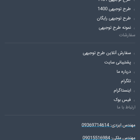
طرح توجیهی 1400
طرح توجیهی رایگان
نمونه طرح توجیهی
سفارشات
سفارش آنلاین طرح توجیهی
پشتیبانی سایت
درباره ما
تلگرام
اینستاگرام
فیس بوک
ارتباط با ما
مهندس ایزدی: 09369714614
مهندس ملکی: 09015516984