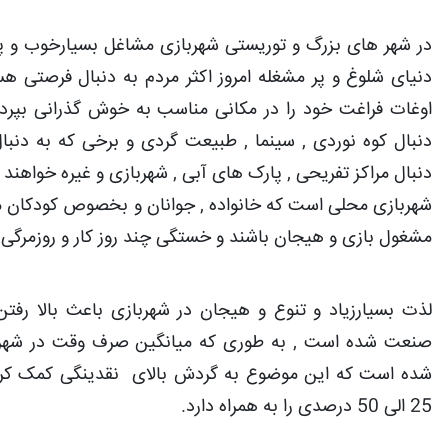
در شهر های بزرگ و توریستی شهربازی مشاغل بسیارخوب و پرد
دنیای شلوغ و پر مشغله امروز اکثر مردم به دنبال فرصتی هس
اوغات فراغت خود را در مکانی مناسب به خوش گذرانی بپرد
دنبال کوه نوردی , سینما , طبیعت گردی و برخی که به دنب
دنبال مراکز تفریحی , پارک های آبی , شهربازی و غیره خواهند 
شهربازی محلی است که خانواده , جوانان و بخصوص کودکان می
مشغول بازی و هیجان باشند و خستگی چند روز کار و روزمرگی را
لذت بسیارزیاد و تنوع و هیجان در شهربازی باعث بالا رفتن
صنعت شده است , به طوری که میانگین صرف وقت در شهرب
شده است که این موضوع به گردش بالای نقدینگی کمک کرد
25 الی 50 درصدی را به همراه دارد.