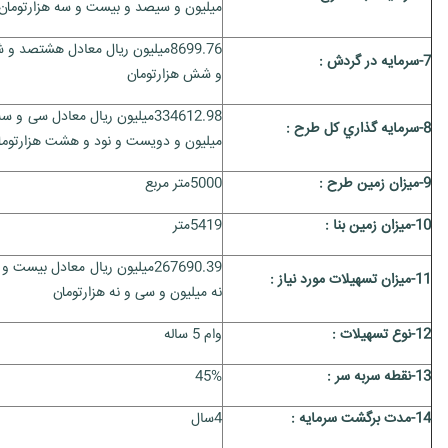
میلیون و سیصد و بیست و سه هزارتومان
8699.76میلیون ریال معادل هشتصد
7-سرمايه در گردش :
و شش هزارتومان
334612.98میلیون ریال معادل س
8-سرمايه گذاري کل طرح :
میلیون و دویست و نود و هشت هزارتوما
9-ميزان زمين طرح :
5000متر مربع
10-ميزان زمين بنا :
5419متر
267690.39میلیون ریال معادل 
11-ميزان تسهيلات مورد نياز :
نه میلیون و سی و نه هزارتومان
12-نوع تسهيلات :
وام 5 ساله
13-نقطه سربه سر :
45%
14-مدت برگشت سرمايه :
4سال