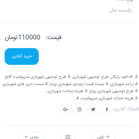
سمیه ملکی
قیمت:
110000تومان
خرید آنلاین
#,
#دانلود رایگان طرح توجیهی شهربازی,
# طرح توجیهی شهربازی سرپوشیده pdf,
# درآمد شهربازی,
# لیست قیمت وسایل شهربازی روباز,
# لیست بازی های شهربازی,
# طرح توجیهی شهربازی روباز,
# هزینه ساخت شهربازی,
# هزینه احداث شهربازی سرپوشیده,
#,
اشتراک گذاری:
قبلی
بعدی