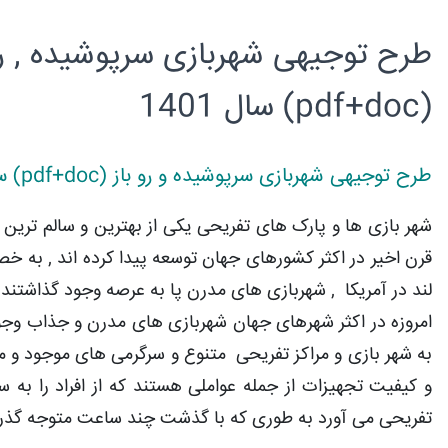
طرح توجیهی شهربازی سرپوشیده , رو
(pdf+doc) سال 1401
طرح توجیهی شهربازی سرپوشیده و رو باز (pdf+doc) سال 1401
شهر بازی ها و پارک های تفریحی یکی از بهترین و سالم ترین 
قرن اخیر در اکثر کشورهای جهان توسعه پیدا کرده اند , به خص
لند در آمریکا , شهربازی های مدرن پا به عرصه وجود گذاشتند.
امروزه در اکثر شهرهای جهان شهربازی های مدرن و جذاب وجود 
به شهر بازی و مراکز تفریحی متنوع و سرگرمی های موجود و م
و کیفیت تجهیزات از جمله عواملی هستند که از افراد را به 
تفریحی می آورد به طوری که با گذشت چند ساعت متوجه گذر 