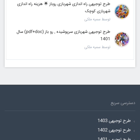
طرح توجیهی راه اندازی شهربازی روباز 🌟 هزینه راه اندازی
شهربازی کوچک
توسط سمیه ملکی
طرح توجیهی شهربازی سرپوشیده , رو باز (pdf+doc) سال
1401
توسط سمیه ملکی
دسترسی سریع
طرح توجیهی 1403
طرح توجیهی 1402
طرح توجیهی 1401