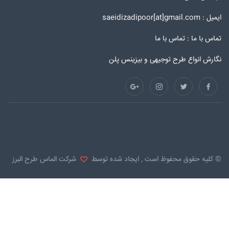
ایمیل : saeidizadipoor[at]gmail.com
تماس با ما :
تماس با ما
نگارش انواع طرح توجیهی و بیزینس پلن
© کلیه حقوق محفوظ است , ایجاد شده توسط
شرکت الماس طرح البرز