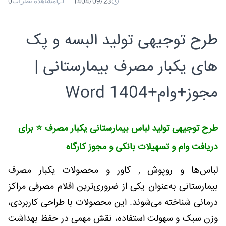
مشاهده نظرات
0
1404/09/23
طرح توجیهی تولید البسه و پک
های یکبار مصرف بیمارستانی |
مجوز+وام+Word 1404
طرح توجیهی تولید لباس بیمارستانی یکبار مصرف ⭐️ برای
دریافت وام و تسهیلات بانکی و مجوز کارگاه
لباس‌ها و روپوش , کاور و محصولات یکبار مصرف
بیمارستانی به‌عنوان یکی از ضروری‌ترین اقلام مصرفی مراکز
درمانی شناخته می‌شوند. این محصولات با طراحی کاربردی،
وزن سبک و سهولت استفاده، نقش مهمی در حفظ بهداشت