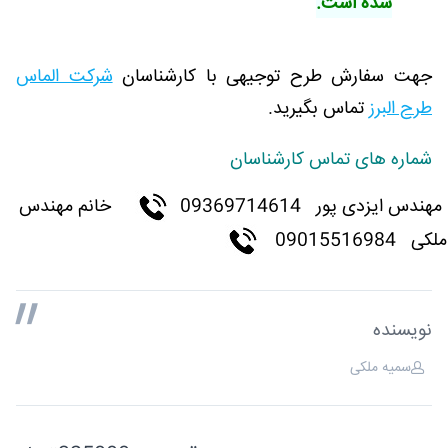
شده است.
جهت سفارش طرح توجیهی با کارشناسان
شرکت الماس
طرح البرز
تماس بگیرید.
شماره های تماس کارشناسان
مهندس ایزدی پور
09369714614
خانم مهندس
ملکی 09015516984
نویسنده
سمیه ملکی