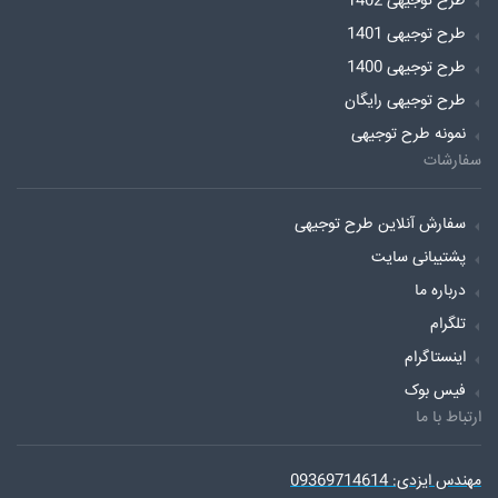
طرح توجیهی 1402
طرح توجیهی 1401
طرح توجیهی 1400
طرح توجیهی رایگان
نمونه طرح توجیهی
سفارشات
سفارش آنلاین طرح توجیهی
پشتیبانی سایت
درباره ما
تلگرام
اینستاگرام
فیس بوک
ارتباط با ما
مهندس ایزدی: 09369714614