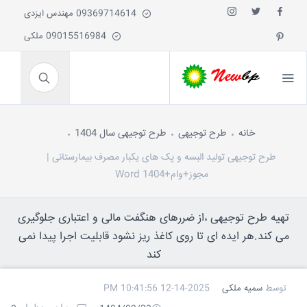
09369714614 مهندس ایزدی
09015516984 ملکی
خانه
طرح توجیهی
طرح توجیهی سال 1404
طرح توجیهی تولید البسه و پک های یکبار مصرف بیمارستانی |
مجوز+وام+Word 1404
تهیه طرح توجیهی ،از ضررهای هنگفت مالی و اعتباری جلوگیری
می کند.هر ایده ای تا روی کاغذ ریز نشود قابلیت اجرا پیدا نمی
کند
توسط
سمیه ملکی
12-14-2025 10:41:56 PM