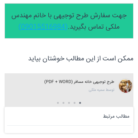
جهت سفارش طرح توجیهی با خانم مهندس
ملکی تماس بگیرید.
(09015516984)
ممکن است از این مطالب خوشتان بیاید
طرح توجیهی خانه مسافر (PDF + WORD)
توسط سمیه ملکی
مطالب مرتبط