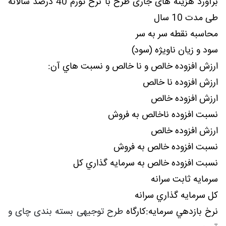
برآورد هزینه های جاری طرح با نرخ تورم 40 درصد سالانه
طی مدت 10 سال
محاسبه نقطه سر به سر
سود و زيان ناويژه (سود)
ارزش افزوده خالص و نا خالص و نسبت هاي آن:
ارزش افزوده نا خالص
ارزش افزوده خالص
نسبت افزوده ناخالص به فروش
ارزش افزوده خالص
نسبت افزوده خالص به فروش
نسبت افزوده خالص به سرمايه گذاري کل
سرمايه ثابت سرانه
کل سرمايه گذاري سرانه
نرخ بازدهي سرمايه:کارگاه
طرح توجیهی بسته بندی چای و