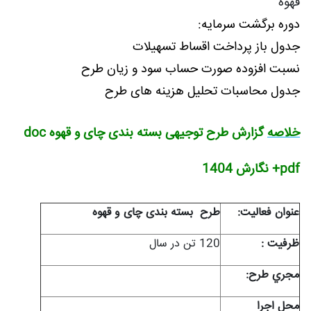
قهوه
دوره برگشت سرمايه:
جدول باز پرداخت اقساط تسهيلات
نسبت افزوده صورت حساب سود و زیان طرح
جدول محاسبات تحليل هزينه های طرح
خلاصه
گزارش طرح توجیهی بسته بندی چای و قهوه doc
+pdf نگارش 1404
عنوان فعاليت:
طرح بسته بندی چای و قهوه
ظرفيت :
120 تن در سال
مجري طرح:
محل اجرا