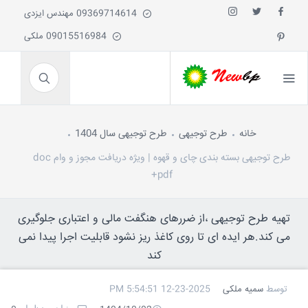
09369714614 مهندس ایزدی
09015516984 ملکی
خانه
طرح توجیهی
طرح توجیهی سال 1404
طرح توجیهی بسته بندی چای و قهوه | ویژه دریافت مجوز و وام doc
+pdf
تهیه طرح توجیهی ،از ضررهای هنگفت مالی و اعتباری جلوگیری
می کند.هر ایده ای تا روی کاغذ ریز نشود قابلیت اجرا پیدا نمی
کند
توسط
سمیه ملکی
12-23-2025 5:54:51 PM