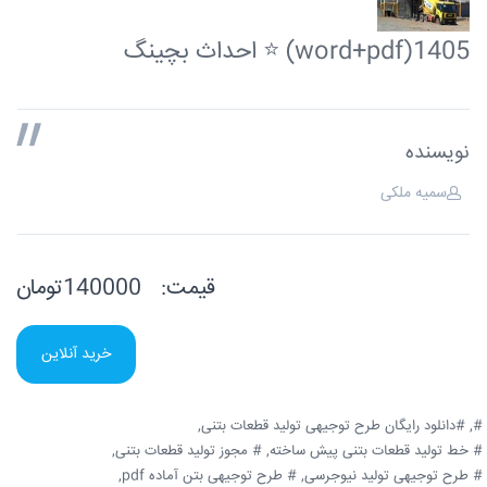
1405(word+pdf) ⭐ احداث بچینگ
نویسنده
سمیه ملکی
قیمت:
140000تومان
خرید آنلاین
#,
#دانلود رایگان طرح توجیهی تولید قطعات بتنی,
# خط تولید قطعات بتنی پیش ساخته,
# مجوز تولید قطعات بتنی,
# طرح توجیهی تولید نیوجرسی,
# طرح توجیهی بتن آماده pdf,