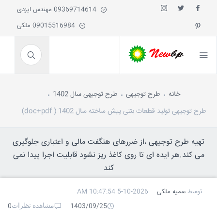
09369714614 مهندس ایزدی
09015516984 ملکی
خانه
طرح توجیهی
طرح توجیهی سال 1402
طرح توجیهی تولید قطعات بتنی پیش ساخته سال 1402 ( doc+pdf)
تهیه طرح توجیهی ،از ضررهای هنگفت مالی و اعتباری جلوگیری
می کند.هر ایده ای تا روی کاغذ ریز نشود قابلیت اجرا پیدا نمی
کند
توسط
سمیه ملکی
5-10-2026 10:47:54 AM
مشاهده نظرات
0
1403/09/25