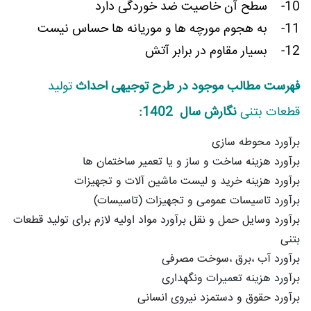
10- سطح آن خاصیت ضد خوردگی دارد
11- به هجوم مورچه ها و موریانه ها حساس نیست
12- بسیار مقاوم در برابر آتش
فهرست مطالب موجود در طرح توجیهی احداث
تولید
قطعات بتنی
نگارش سال 1402:
برآورد محوطه سازی
برآورد هزینه ساخت و ساز و یا تعمیر ساختمان ها
برآورد هزینه خرید و لیست ماشین آلات و تجهیزات
برآورد تاسیسات عمومی و تجهیزات (تاسیسات)
برآورد وسایل حمل و نقل برآورد مواد اولیه لازم برای تولید قطعات
بتنی
برآورد آب ،برق ،سوخت مصرفی
برآورد هزینه تعمیرات ونگهداری
برآورد حقوق و دستمزد نیروی انسانی