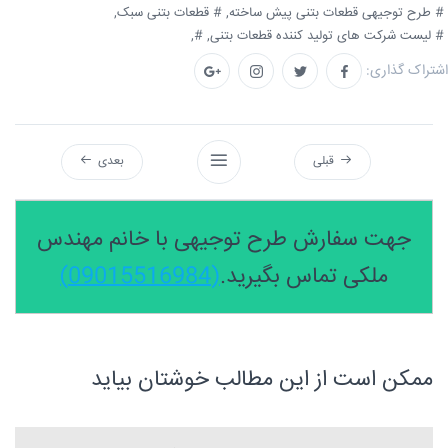
# طرح توجیهی قطعات بتنی پیش ساخته,
# قطعات بتنی سبک,
# لیست شرکت های تولید کننده قطعات بتنی,
#,
اشتراک گذاری:
قبلی
بعدی
جهت سفارش طرح توجیهی با خانم مهندس
ملکی تماس بگیرید.
(09015516984)
ممکن است از این مطالب خوشتان بیاید