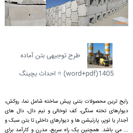
طرح توجیهی بتن آماده
1405(word+pdf) ⭐ احداث بچینگ
رایج ترین محصولات بتنی پیش ساخته شامل نما، روکش،
دیوارهای تخته سنگی، کف توخالی و نیم دال، دال های
آجدار یا توپر، پارتیشن ها و دیوارهای داخلی تا بتن سبک و
... می باشد. همچنین یک راه سریع، مدرن و کارآمد برای