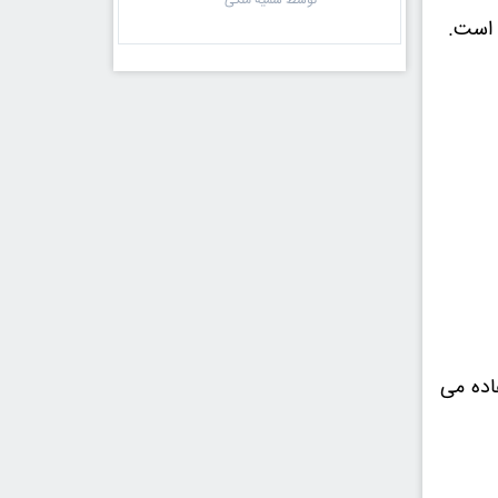
توسط سمیه ملکی
 است.
اده می