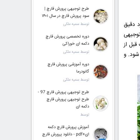
طرح توجیهی پرورش قارچ |
سود پرورش قارچ در سال ۱۴۰۱
د دقیق
توسط سمیه ملکی
انلود طرح توجیهی
دوره تخصصی پرورش قارچ
ست قبل از
دکمه ای خوراکی
توسط سمیه ملکی
شود. و
دوره آموزشی پرورش قارچ
گانودرما
توسط سمیه ملکی
طرح توجیهی پرورش قارچ 97 -
طرح توجیهی پرورش قارچ
دکمه ای
توسط
آموزش پرورش قارچ دکمه
ای+pdf - دانلود پرورش قارچ