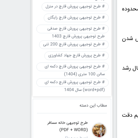
# طرح توجیهی پرورش قارچ در منزل
محدوده
# طرح توجیهی پرورش قارچ رایگان
# طرح توجیهی پرورش قارچ صدفی
طرح توجیهی پرورش قارچ 1403
یس شدن
# طرح توجیهی پرورش قارچ 200 تنی
# طرح پرورش قارچ جهاد کشاورزی
# طرح توجیهی پرورش قارچ دکمه ای
ال رشد
سالن 100 متری (1404)
# طرح توجیهی پرورش قارچ دکمه ای
(word+pdf) سال 1404
مطاب این دسته
یم دقت
طرح توجیهی خانه مسافر
(PDF + WORD)