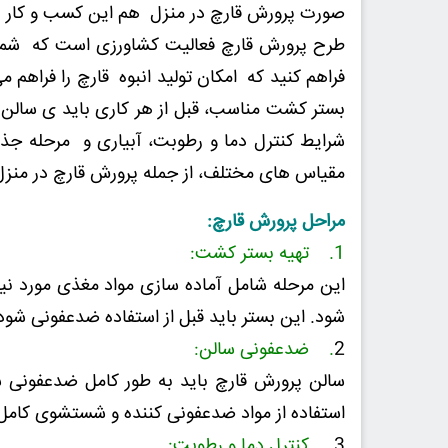
صورت پرورش قارچ در منزل هم این کسب و کار را
طرح پرورش قارچ فعالیت کشاورزی است که شما
فراهم کنید که امکان تولید انبوه قارچ را فراهم 
بستر کشت مناسب، قبل از هر کاری باید ی سالن پ
شرایط کنترل دما و رطوبت، آبیاری و مرحله جذ
مقیاس های مختلف، از جمله پرورش قارچ در منزل و
مراحل پرورش قارچ:
1. تهیه بستر کشت:
این مرحله شامل آماده سازی مواد مغذی مورد نیاز
شود. این بستر باید قبل از استفاده ضدعفونی شود 
2
. ضدعفونی سالن:
سالن پرورش قارچ باید به طور کامل ضدعفونی شود
استفاده از مواد ضدعفونی کننده و شستشوی کام
3
. کنترل دما و رطوبت: