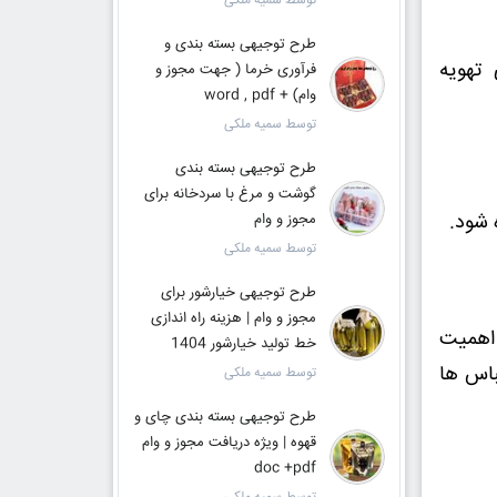
توسط سمیه ملکی
طرح توجیهی بسته بندی و
 تهویه
فرآوری خرما ( جهت مجوز و
وام) + word , pdf
توسط سمیه ملکی
طرح توجیهی بسته بندی
گوشت و مرغ با سردخانه برای
 شود.
مجوز و وام
توسط سمیه ملکی
طرح توجیهی خیارشور برای
مجوز و وام | هزینه راه اندازی
 اهمیت
خط تولید خیارشور 1404
باس ها
توسط سمیه ملکی
طرح توجیهی بسته بندی چای و
قهوه | ویژه دریافت مجوز و وام
doc +pdf