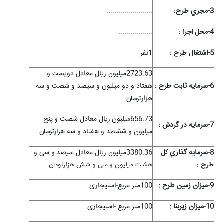
3-مجري طرح:
.......................
4-محل اجرا :
.................
5-اشتغال طرح :
1نفر
2723.63میلیون ریال معادل دویست و
6-سرمايه ثابت طرح :
هفتاد و دو میلیون و سیصد و شصت و سه
هزارتومان
656.73میلیون ریال معادل شصت و پنج
7-سرمايه در گردش :
میلیون و ششصد و هفتاد و سه هزارتومان
8-سرمايه گذاري کل
3380.36میلیون ریال معادل سیصد و سی و
طرح :
هشت میلیون و سی و شش هزارتومان
9-ميزان زمين طرح :
100متر مربع-استیجاری
10-ميزان زیربنا :
100متر مربع -استیجاری