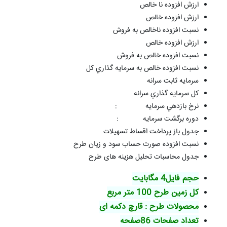
ارزش افزوده نا خالص
ارزش افزوده خالص
نسبت افزوده ناخالص به فروش
ارزش افزوده خالص
نسبت افزوده خالص به فروش
نسبت افزوده خالص به سرمايه گذاري کل
سرمايه ثابت سرانه
کل سرمايه گذاري سرانه
نرخ بازدهي سرمايه
:
دوره برگشت سرمايه
:
جدول باز پرداخت اقساط تسهيلات
نسبت افزوده صورت حساب سود و زیان طرح
جدول محاسبات تحليل هزينه های طرح
حجم فایل4 مگابایت
کل زمین طرح 100 متر مربع
محصولات طرح : قارچ دکمه ای
تعداد صفحات 86صفحه