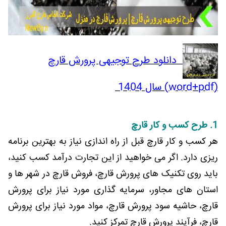
دانلود طرح توجیهی پرورش قارچ
(word+pdf) سال 1404
1. طرح کسب و کار قارچ
هر کسب و کار قارچ قبل از راه اندازی نیاز به بهترین برنامه
ریزی دارد. اگر می خواهید از این تجارت درآمد کسب کنید،
باید روی تکنیک های پرورش قارچ، فروش قارچ در شهر ها و
استان های مجاور، سرمایه گذاری مورد نیاز برای پرورش
قارچ، حاشیه سود پرورش قارچ، مواد مورد نیاز برای پرورش
قارچ، فرآیند پرورش قارچ تمرکز کنید.