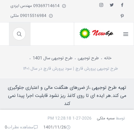
09369714614 مهندس ایزدی
09015516984 ملکی
خانه
طرح توجیهی
طرح توجیهی سال 1401
طرح توجیهی پرورش قارچ | سود پرورش قارچ در سال ۱۴۰۱
تهیه طرح توجیهی ،از ضررهای هنگفت مالی و اعتباری جلوگیری
می کند.هر ایده ای تا روی کاغذ ریز نشود قابلیت اجرا پیدا نمی
کند
توسط
سمیه ملکی
1-27-2026 12:28:18 PM
مشاهده نظرات
0
1401/11/26