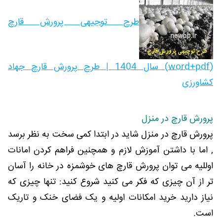
طرح توجیهی پرورش قارچ
(word+pdf) سال 1404 | طرح پرورش قارچ جهاد
کشاورزی
پرورش قارچ در منزل
پرورش قارچ در منزل شاید در ابتدا کمی سخت به نظر برسد
, اما با داشتن آموزش لازم و همچنین فراهم کردن امانات
اوللیه می توان پرورش قارچ های خوشمزه در خانه را آسان
تر از آن چیزی که فکر می کنید شروع کنید: تنها چیزی که
نیاز دارید خرید امکانات اولیه و یک فضای خنک و تاریک
است.