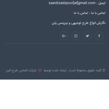
ایمیل : saeidizadipoor[at]gmail.com
تماس با ما :
تماس با ما
نگارش انواع طرح توجیهی و بیزینس پلن
© کلیه حقوق محفوظ است , ایجاد شده توسط
شرکت الماس طرح البرز