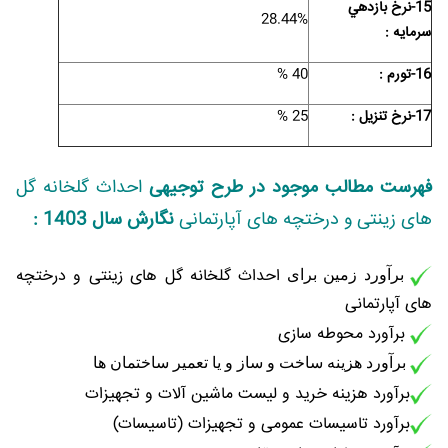
15-نرخ بازدهي
28.44%
سرمايه :
16-تورم :
40 %
17-نرخ تنزیل :
25 %
فهرست مطالب موجود در طرح توجیهی
احداث گلخانه گل
های زینتی و درختچه های آپارتمانی
نگارش سال 1403 :
احداث گلخانه گل های زینتی و درختچه
برآورد زمین برای
های آپارتمانی
برآورد محوطه سازی
برآورد هزینه ساخت و ساز و یا تعمیر ساختمان ها
برآورد هزینه خرید و لیست ماشین آلات و تجهیزات
برآورد تاسیسات عمومی و تجهیزات (تاسیسات)