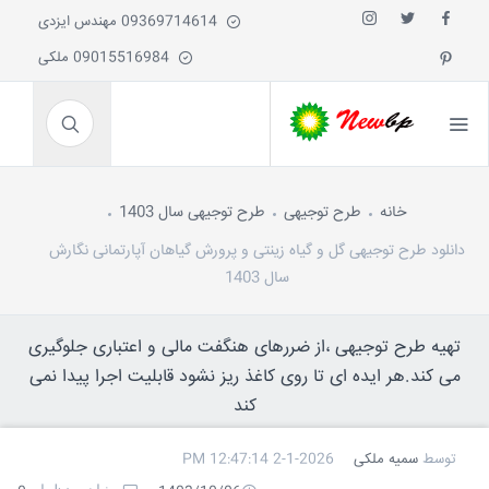
09369714614 مهندس ایزدی
09015516984 ملکی
خانه
طرح توجیهی
طرح توجیهی سال 1403
دانلود طرح توجیهی گل و گیاه زینتی و پرورش گیاهان آپارتمانی نگارش
سال 1403
تهیه طرح توجیهی ،از ضررهای هنگفت مالی و اعتباری جلوگیری
می کند.هر ایده ای تا روی کاغذ ریز نشود قابلیت اجرا پیدا نمی
کند
توسط
سمیه ملکی
2-1-2026 12:47:14 PM