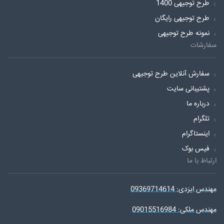
طرح توجیهی 1400
طرح توجیهی رایگان
نمونه طرح توجیهی
سفارشات
سفارش آنلاین طرح توجیهی
پشتیبانی سایت
درباره ما
تلگرام
اینستاگرام
فیس بوک
ارتباط با ما
مهندس ایزدی: 09369714614
مهندس ملکی: 09015516984