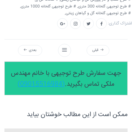
# طرح توجیهی گلخانه 300 متری,
# طرح توجیهی گلخانه 1000 متری,
# طرح توجیهی گلخانه گل و گیاهان زینتی,
اشتراک گذاری:
قبلی
بعدی
جهت سفارش طرح توجیهی با خانم مهندس
ملکی تماس بگیرید.
(09015516984)
ممکن است از این مطالب خوشتان بیاید