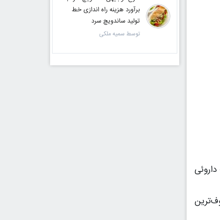
برآورد هزینه راه اندازی خط
تولید ساندویچ سرد
توسط سمیه ملکی
داروئی
ف‌ترین