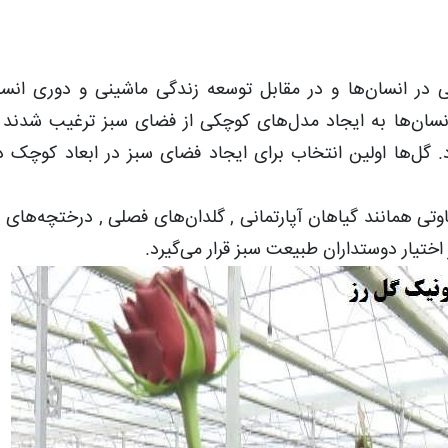
 در انسان‌ها و در مقابل توسعه زندگی ماشینی و دوری انسان
انسان‌ها به ایجاد مدل‌های کوچکی از فضای سبز ترغیب شدند ک
د. گل‌ها اولین انتخاب برای ایجاد فضای سبز در ابعاد کوچک 
ی همانند گیاهان آپارتمانی , گلدان‌های فصلی , درختچه‌های ز
ر اختیار دوستداران طبیعت سبز قرار می‌گیرد.