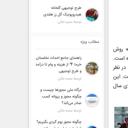
طرح توجیهی گلخانه
هیدروپونیک گل رز هلندی
توسط سمیه ملکی
مطالب ویژه
ه روش
 در نظر گرفته‌شده است.
راهنمای جامع احداث نخلستان
خرما 🌴 از هزینه و وام تا درآمد
در نظر
و طرح توجیهی
حاسبه‌شده است. این
توسط سمیه ملکی
ای سال
درگاه ملی مجوزها چیست و
چگونه مجوز و پروانه کسب
صادر می‌کند؟
توسط سمیه ملکی
چگونه مجوز بوم گردی بگیریم؟