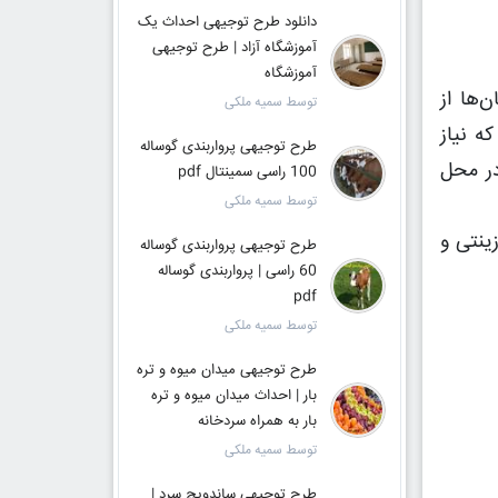
دانلود طرح توجیهی احداث یک
آموزشگاه آزاد | طرح توجیهی
آموزشگاه
‌ها از
توسط سمیه ملکی
ه نیاز
طرح توجیهی پرواربندی گوساله
در محل
100 راسی سمینتال pdf
توسط سمیه ملکی
ینتی و
طرح توجیهی پرواربندی گوساله
60 راسی | پرواربندی گوساله
pdf
توسط سمیه ملکی
طرح توجیهی میدان میوه و تره
بار | احداث میدان میوه و تره
بار به همراه سردخانه
توسط سمیه ملکی
طرح توجیهی ساندویچ سرد |