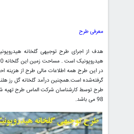
معرفی طرح
هدف از اجرای طرح توجیهی گلخانه هیدروپون
در این طرح همه اطلاعات مالی طرح از هزینه احداث
طرح توسط کارشناسان شرکت الماس طرح تهیه شد
98 می باشد.