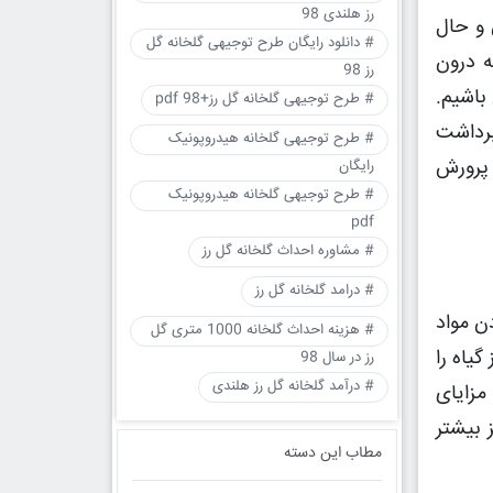
رز هلندی 98
 و حال
# دانلود رایگان طرح توجیهی گلخانه گل
ه درون
رز 98
باشیم.
# طرح توجیهی گلخانه گل رز+pdf 98
رداشت
# طرح توجیهی گلخانه هیدروپونیک
پرورش
رایگان
# طرح توجیهی گلخانه هیدروپونیک
pdf
# مشاوره احداث گلخانه گل رز
# درامد گلخانه گل رز
ن مواد
# هزینه احداث گلخانه 1000 متری گل
گیاه را
رز در سال 98
# درآمد گلخانه گل رز هلندی
مزایای
 بیشتر
مطاب این دسته