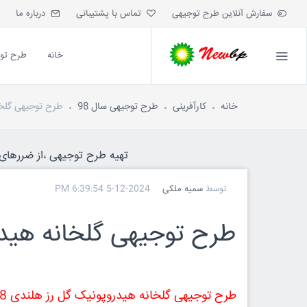
سفارش آنلاین طرح توجیهی
تماس با پشتیبانی
درباره ما
خانه
طرح تو
خانه
کارآفرینی
طرح توجیهی سال 98
طرح توجیهی گلخا
تهیه طرح توجیهی ،از ضررهای ه
توسط
سمیه ملکی
5-12-2024 6:39:54 PM
طرح توجیهی گلخانه هیدر
طرح توجیهی گلخانه هیدروپونیک گل رز هلندی 98