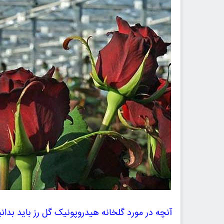
آنچه در مورد گلخانه هیدروپونیک گل رز باید بدانی