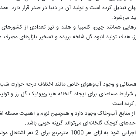
هان تبدیل کرده است و تولید آن در دنیا در صدر قرار دارد. عمده
ید می‌شود.
هایی همانند چین، کلمبیا و هلند و نیز تعدادی از کشورهای ا
 هدف تولید انبوه گل شاخه بریده و تسخیر بازارهای مصرف د
وهستانی و وجود آب‌وهوای خاص مانند اختلاف درجه حرارت شب و
 شرایط مساعدی برای ایجاد گلخانه هیدروپونیک گل رز و تولید
ل کرده است.
نه از منابع آب‌وخاک وجود دارد و همچنین لزوم و اهمیت مسئله اش
احدهای کوچک گلخانه‌ای می‌تواند گزینه خوبی باشد.
درصورتی‌که طرح ایجاد این واحدهای گلخانه‌ای اجرایی شود به ازای هر 1000 مترم