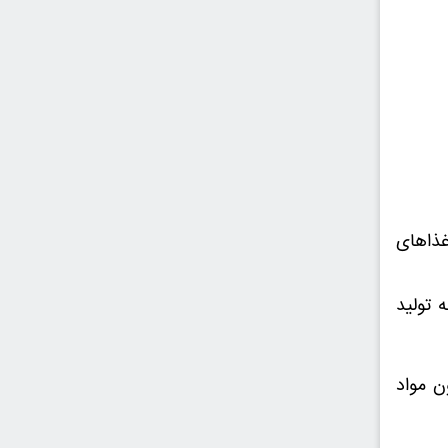
غذاهای
 دارای ویتامین E می باشد و به تولید
ن مواد