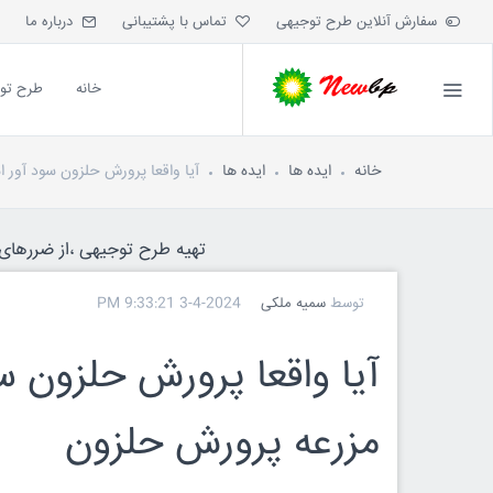
سفارش آنلاین طرح توجیهی
تماس با پشتیبانی
درباره ما
خانه
طرح تو
خانه
ایده ها
ایده ها
آیا واقعا پرورش حلزون سود آور 
تهیه طرح توجیهی ،از ضررهای ه
توسط
سمیه ملکی
3-4-2024 9:33:21 PM
آیا واقعا پرورش حلزون س
مزرعه پرورش حلزون