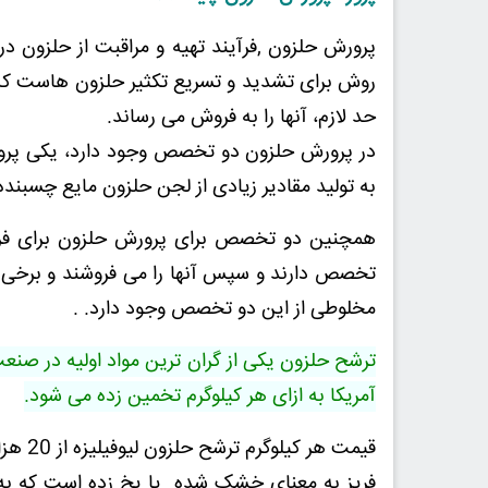
پرورش حلزون ,فرآیند تهیه و مراقبت از حلزون 
روش برای تشدید و تسریع تکثیر حلزون هاست که 
حد لازم، آنها را به فروش می رساند.
در پرورش حلزون دو تخصص وجود دارد، یکی پرو
به تولید مقادیر زیادی از لجن حلزون مایع چسبن
همچنین دو تخصص برای پرورش حلزون برای فروش
تخصص دارند و سپس آنها را می فروشند و برخی د
مخلوطی از این دو تخصص وجود دارد. .
آمریکا به ازای هر کیلوگرم تخمین زده می شود.
قیمت هر کیلوگرم ترشح حلزون لیوفیلیزه از 20 هزار تا 80 هزار دلار آمریکا متغیر است.
فریز به معنای خشک شده یا یخ زده است که به م