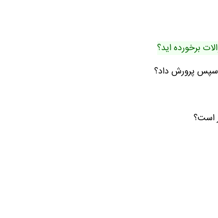
ات برخورده اید؟
و سپس پرورش داد؟
ر است؟