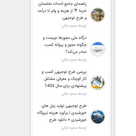
راهنمای جامع احداث نخلستان
خرما 🌴 از هزینه و وام تا درآمد
و طرح توجیهی
توسط سمیه ملکی
درگاه ملی مجوزها چیست و
چگونه مجوز و پروانه کسب
صادر می‌کند؟
توسط سمیه ملکی
بررسی طرح توجیهی کسب و
کار کوچک و معرفی مشاغل
پیشنهادی برای سال 1404
توسط سمیه ملکی
طرح توجیهی تولید پنل های
خورشیدی | برآورد هزینه نیروگاه
خورشیدی + دانلود طرح
توسط سمیه ملکی