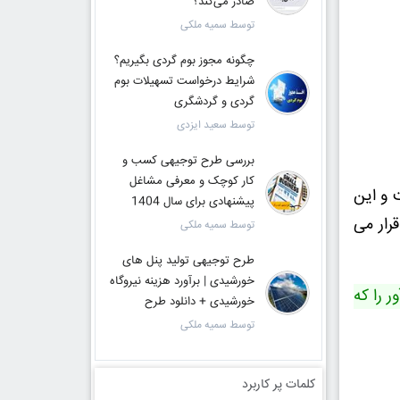
صادر می‌کند؟
توسط سمیه ملکی
چگونه مجوز بوم گردی بگیریم؟
شرایط درخواست تسهیلات بوم
گردی و گردشگری
توسط سعید ایزدی
بررسی طرح توجیهی کسب و
کار کوچک و معرفی مشاغل
 و این
پیشنهادی برای سال 1404
رار می
توسط سمیه ملکی
طرح توجیهی تولید پنل های
خورشیدی | برآورد هزینه نیروگاه
 را که
خورشیدی + دانلود طرح
توسط سمیه ملکی
کلمات پر کاربرد