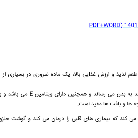
ل طعم لذیذ و ارزش غذایی بالا، یک ماده ضروری در بسیاری از 
گوشت حلزون مقداری کالری بدون کلسترول و قند به بدن می رساند و همچنین
ه ها و بافت ها مفید است.
می کند که بیماری های قلبی را درمان می کند و گوشت حلزو