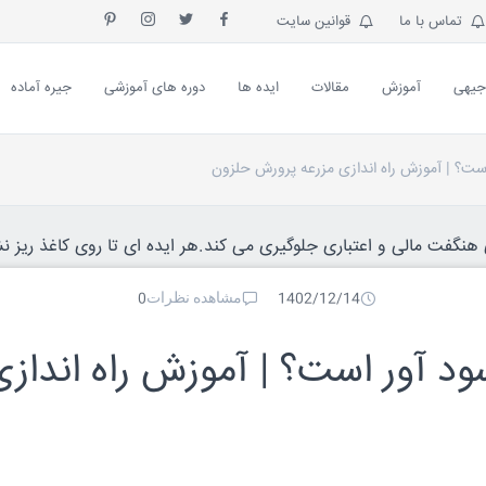
تماس با ما
قوانین سایت
جیهی
آموزش
مقالات
ایده ها
دوره های آموزشی
جیره آماده
است؟ | آموزش راه اندازی مزرعه پرورش حلزون
نگفت مالی و اعتباری جلوگیری می کند.هر ایده ای تا روی کاغذ ریز نش
مشاهده نظرات
0
1402/12/14
ود آور است؟ | آموزش راه اندازی