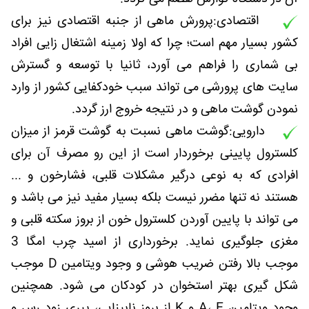
اقتصادی:پرورش ماهی از جنبه اقتصادی نیز برای
کشور بسیار مهم است؛ چرا که اولا زمینه اشتغال زایی افراد
بی شماری را فراهم می آورد، ثانیا با توسعه و گسترش
سایت های پرورشی می تواند سبب خودکفایی کشور از وارد
نمودن گوشت ماهی و در نتیجه خروج ارز گردد.
دارویی:گوشت ماهی نسبت به گوشت قرمز از میزان
کلسترول پایینی برخوردار است از این رو مصرف آن برای
افرادی که به نوعی درگیر مشکلات قلبی، فشارخون و ...
هستند نه تنها مضرر نیست بلکه بسیار مفید نیز می باشد و
می تواند با پایین آوردن کلسترول خون از بروز سکته قلبی و
مغزی جلوگیری نماید. برخورداری از اسید چرب امگا 3
موجب بالا رفتن ضریب هوشی و وجود ویتامین D موجب
شکل گیری بهتر استخوان در کودکان می شود. همچنین
وجود ویتامین A، E و K از بروز نابینایی، پیری زود رس و