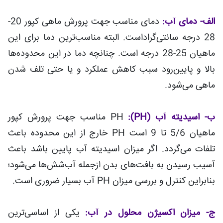
الف- دمای آب:
دمای مناسب جهت پرورش ماهی کپور 20-
28 درجه سانتی‌گراد‌است. البته مناسب‌ترین دما برای این
ماهیان 25-28 درجه است. چنانچه دما در این محدوده‌ها
بالا و پایین‌رود سبب کاهش عملکرد و یا حتی تلف شدن
ماهی می‌شود.
ب- اسیدیته آب (PH):
PH مناسب جهت پرورش کپور
ماهیان 5/6 تا 9 است PH خارج از این محدوده باعث
تلفات می‌گردد. اگر میزان اسیدیته آب پایین باشد باعث
آسیب رسیدن به بافت‌های بدن ازجمله آب‌شش‌ها می‌شود؛
بنابراین کنترل و بررسی میزان PH آب بسیار ضروری است.
ج- میزان اکسیژن محلول در آب:
یکی از اساسی‌ترین