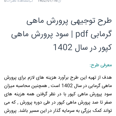
مشاهده نظرات
0
1402/01/16
طرح توجیهی پرورش ماهی
گرمابی pdf | سود پرورش ماهی
کپور در سال 1402
معرفی طرح:
هدف از تهیه این طرح برآورد هزینه های لازم برای پرورش
ماهی گرمابی در سال 1402 است , همچنین محاسبه میزان
سود پرورش ماهی کپور با در نظر گرفتن همه هزینه های
صفر تا صد پرورش ماهی کپور در طی دوره پرورش , که می
تواند کمک بزرگی به سرمایه گذار در این مسیر باشد. پرورش