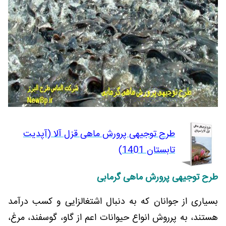
طرح توجیهی پرورش ماهی قزل آلا (آپدیت
تابستان 1401)
طرح توجیهی پرورش ماهی گرمابی
بسیاری از جوانان که به دنبال اشتغالزایی و کسب درآمد
هستند، به پرروش انواع حیوانات اعم از گاو، گوسفند، مرغ،