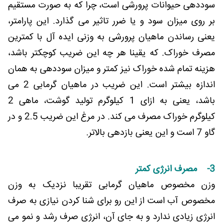
سوددهی حیوانات پرورشی است، چرا که به صورت مستقیم
بر روی میزان سود و یا ضرر تاثیر می گذارد. این پارامتر،
یعنی رساندن ماهیان پرورشی به وزنی ایده آل با کمترین
مصرف خوراک. که یقینا هر چه این ضریب کوچکتر باشد،
هزینه تمام شده خوراک نیز کمتر و میزان سوددهی به همان
اندازه بیشتر است. این ضریب در ماهیان گرمابی 2 می
باشد، یعنی به ازای 1 کیلوگرم تولید گوشت، ماهی 2
کیلوگرم خوراک مصرف می کند. در مرغ این ضریب 2.5 و در
گاو 7 است و این یعنی بازدهی بالاتر.
3- مصرف انرژی کمتر
وزن مخصوص ماهیان گرمابی تقریبا نزدیک به وزن
مخصوص آب است از این رو برای شنا کردن نیازی به صرف
انرژی زیادی ندارد و به جای آن، انرژی صرف رشد و نمو می