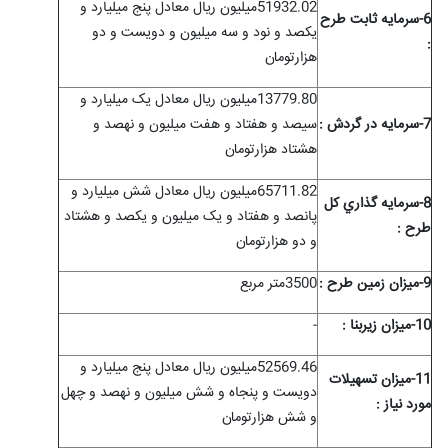
51932.02میلیون ریال معادل پنج میلیارد و
6-سرمايه ثابت طرح
یکصد و نود و سه میلیون و دویست و دو
:
هزارتومان
13779.80میلیون ریال معادل یک میلیارد و
7-سرمايه در گردش :
سیصد و هفتاد و هفت میلیون و نهصد و
هشتاد هزارتومان
65711.82میلیون ریال معادل شش میلیارد و
8-سرمايه گذاري کل
پانصد و هفتاد و یک میلیون و یکصد و هشتاد
طرح :
و دو هزارتومان
9-ميزان زمين طرح :
3500متر مربع
10-ميزان زیربنا :
-
52569.46میلیون ریال معادل پنج میلیارد و
11-ميزان تسهيلات
دویست و پنجاه و شش میلیون و نهصد و چهل
مورد نياز :
و شش هزارتومان