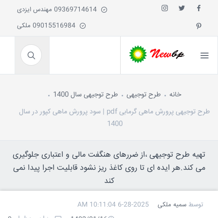
09369714614 مهندس ایزدی
09015516984 ملکی
خانه
طرح توجیهی
طرح توجیهی سال 1400
طرح توجیهی پرورش ماهی گرمابی pdf | سود پرورش ماهی کپور در سال
1400
تهیه طرح توجیهی ،از ضررهای هنگفت مالی و اعتباری جلوگیری
می کند.هر ایده ای تا روی کاغذ ریز نشود قابلیت اجرا پیدا نمی
کند
توسط
سمیه ملکی
6-28-2025 10:11:04 AM