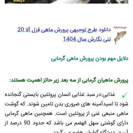
دانلود
طرح توجیهی پرورش ماهی قزل آلا 20
تنی نگارش سال 1404
دلایل مهم بودن پرورش ماهی گرمابی
پرورش ماهیان گرمابی از سه بعد زیر حائز اهمیت هستند:
غذایی:در سبد غذایی انسان پروتئین بایستی گنجانده
شود تا اسیدآمینه های ضروری بدن تامین شوند. که گوشت
ماهی منبعی غنی از پروتئین است. همچنین ماهی گرمابی
دارای گوشتی سهل الهضم می باشد که حدود 90 درصد از
آن در دستگاه گوارش هضم می گردد.