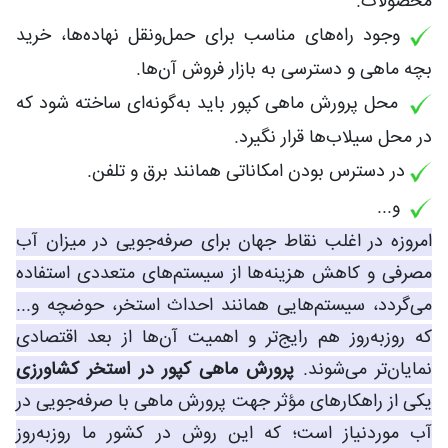
محصولات.
وجود راه‌های مناسب برای حمل‌ونقل نهاده‌ها، خرید
بچه ماهی و دسترسی به بازار فروش آن‌ها.
محل پرورش ماهی کپور باید به‌گونه‌ای ساخته شود که
در محل سیلاب‌ها قرار نگیرد.
در دسترس بودن امکاناتی همانند برق و تلفن.
و...
امروزه در اغلب نقاط جهان برای صرفه‌جویی در میزان آب
مصرفی و کاهش هزینه‌ها از سیستم‌های متعددی استفاده
می‌گردد، سیستم‌هایی همانند احداث استخر، حوضچه و...
که روزبه‌روز هم رایج‌تر و اهمیت آن‌ها از بعد اقتصادی
نمایان‌تر می‌شوند.
پرورش ماهی کپور در استخر کشاورزی
یکی از راهکارهای مؤثر جهت پرورش ماهی با صرفه‌جویی در
آب موردنیاز است؛ که این روش در کشور ما روزبه‌روز