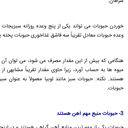
سرطان.
خوردن حبوبات می تواند یکی از پنج وعده روزانه سبزیجات
وعده حبوبات معادل تقریباً سه قاشق غذاخوری حبوبات پخته یا تقریباً 80 
هنگامی که بیش از این مقدار مصرف می شود، می توان آن ر
میوه ها به حساب آورد، زیرا حاوی مقدار تقریباً مشابهی از 
هستند. نکته: حبوبات سبز مانند لوبیا معمولاً به عنوان 
حبوبات.
3- حبوبات منبع مهم آهن هستند
حبوبات یکی از مهم ترین منابع آهن گیاهی هستند و در این