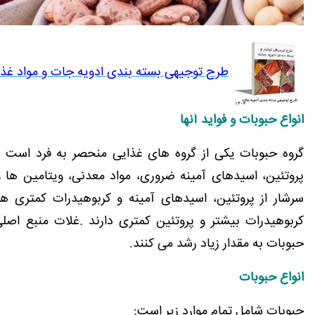
طرح توجیهی بسته بندی ادویه جات و مواد غذایی
انواع حبوبات و فواید آنها
گروه حبوبات یکی از گروه های غذایی منحصر به فرد است که
پروتئین، اسیدهای آمینه ضروری، مواد معدنی، ویتامین ها 
سرشار از پروتئین، اسیدهای آمینه و کربوهیدرات کمتری هس
کربوهیدرات بیشتر و پروتئین کمتری دارند
.
غلات منبع اصلی
حبوبات به مقدار زیاد رشد می کنند
.
انواع حبوبات
حبوبات شامل تمام موارد زیر است: