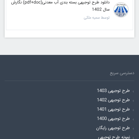
دانلود طرح توجیهی بسته بندی آب معدنی(pdf+doc) نگارش
سال 1402
توسط سمیه ملکی
دسترسی سریع
طرح توجیهی 1403
طرح توجیهی 1402
طرح توجیهی 1401
طرح توجیهی 1400
طرح توجیهی رایگان
نمونه طرح توجیهی