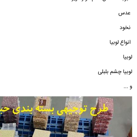
عدس
نخود
انواع لوبیا
لوبیا
لوبیا چشم بلبلی
و ...