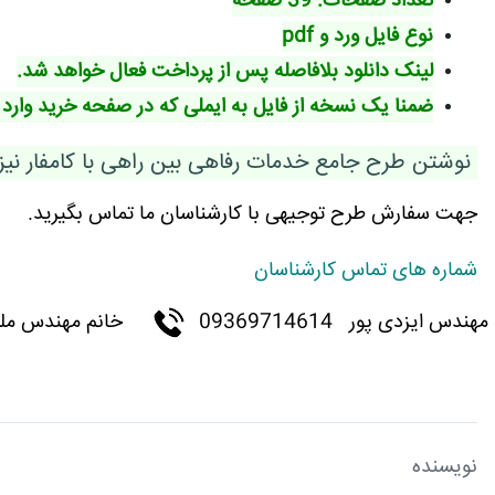
تعداد صفحات: 39 صفحه
نوع فایل ورد و pdf
لینک دانلود بلافاصله پس از پرداخت فعال خواهد شد.
ضمنا یک نسخه از فایل به ایملی که در صفحه خرید وارد 
نوشتن طرح جامع خدمات رفاهی بین راهی با کامفار نیز
جهت سفارش طرح توجیهی با کارشناسان ما تماس بگیرید.
شماره های تماس کارشناسان
مهندس ایزدی پور
09369714614
خانم مهندس ملکی 16984
نویسنده