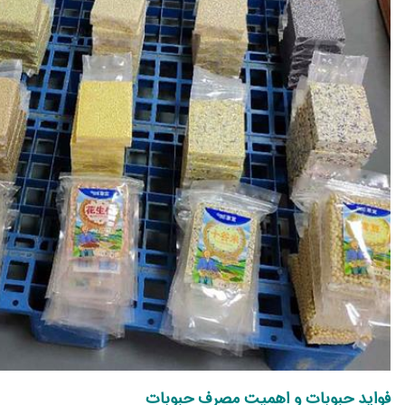
فواید حبوبات و اهمیت مصرف حبوبات