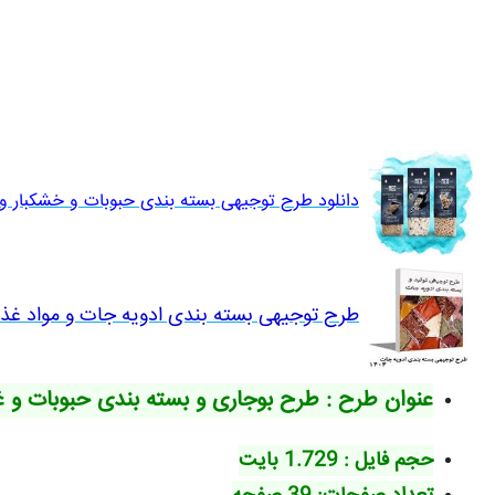
دانلود طرح توجیهی بسته بندی حبوبات و خشکبار و اد
طرح توجیهی بسته بندی ادویه جات و مواد غذایی
عنوان طرح : طرح بوجاری و بسته بندی حبوبات و
حجم فایل : 1.729 بایت