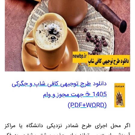
دانلود
طرح توجیهی کافی شاپ و جگرکی
1405 ☕ جهت مجوز و وام
(PDF+WORD)
اگر محل اجرای طرح شمادر نزدیکی دانشگاه یا مراکز