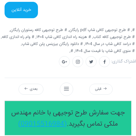
خرید آنلاین
#,
# طرح توجیهی کافی شاپ pdf رایگان,
# طرح توجیهی کافه رستوران رایگان,
# طرح توجیهی کافه کتاب,
# هزینه راه اندازی کافی شاپ ۱۴۰4,
# وام راه اندازی کافه,
# درامد کافی شاپ در سال ۱۴۰4,
# دانلود رایگان بیزینس پلن کافی شاپ,
# منوی کافی شاپ با قیمت سال ۱۴۰4,
#,
اشتراک گذاری:
قبلی
بعدی
جهت سفارش طرح توجیهی با خانم مهندس
ملکی تماس بگیرید.
(09015516984)