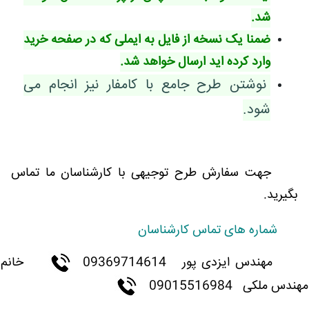
شد.
ضمنا یک نسخه از فایل به ایملی که در صفحه خرید
وارد کرده اید ارسال خواهد شد.
نوشتن طرح جامع با کامفار نیز انجام می
شود.
جهت سفارش طرح توجیهی با کارشناسان ما تماس
بگیرید.
شماره های تماس کارشناسان
مهندس ایزدی پور
09369714614
خانم
مهندس ملکی 09015516984