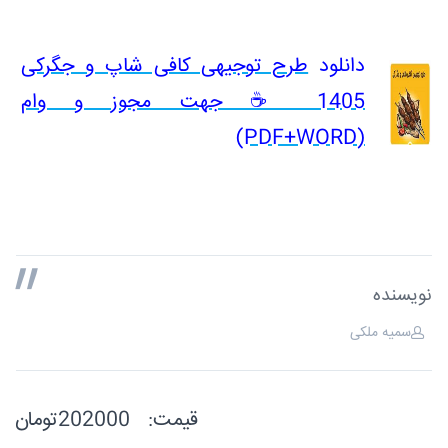
دانلود
طرح توجیهی کافی شاپ و جگرکی
1405 ☕ جهت مجوز و وام
(PDF+WORD)
نویسنده
سمیه ملکی
قیمت:
202000تومان