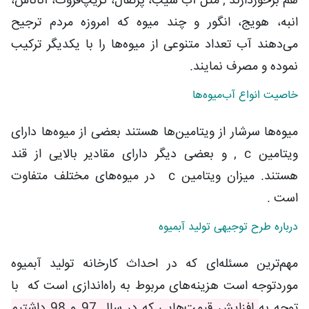
هم برخوردارند , مثل آب سیب، پرتقال، گریپ‌فروت، آناناس،
انبه، هویج، انگور و چند میوه که امروزه مردم ترجیح
می‌دهند آب تعداد متنوعی از میوه‌ها را با یکدیگر ترکیب
نموده و مصرف نمایند.
خاصیت انواع آب‌میوه‌ها
میوه‌ها سرشار از ویتامین‌ها هستند بعضی از میوه‌ها دارای
ویتامین c , و بعضی دیگر دارای مقادیر بالایی از قند
هستند. میزان ویتامین c در میوه‌های مختلف متفاوت
است .
درباره طرح توجیهی تولید آبمیوه
مهم‌ترین مسئله‌ای که در احداث کارخانه تولید آبمیوه
موردتوجه است هزینه‌های مربوط به راه‌اندازی است که با
توجه به
افزایش قیمت‌هایی که در سال 97 و 98 داشتیم