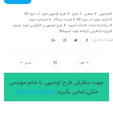
#توحیهی ,
# صنعتی ,
# طرح ,
# طرح توجیهی تولید آب میوه 98,
# فرآیند تولید آب میوه 98,
# قیمت دستگاه ,
# کنسانتره میوه ,
# مرکباتU احداث کارخانه آبمیوه ,
# طرح توجیهی و کارآفرینی تولید آبمیوه ,
#پروژه کارآفرینی کارخانه تولید آبمیوه98,
اشتراک گذاری:
قبلی
بعدی
جهت سفارش طرح توجیهی با خانم مهندس
ملکی تماس بگیرید.
(09015516984)