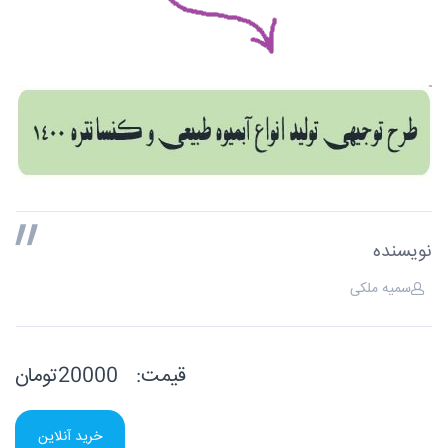
نویسنده
سمیه ملکی
قیمت:
20000تومان
خرید آنلاین