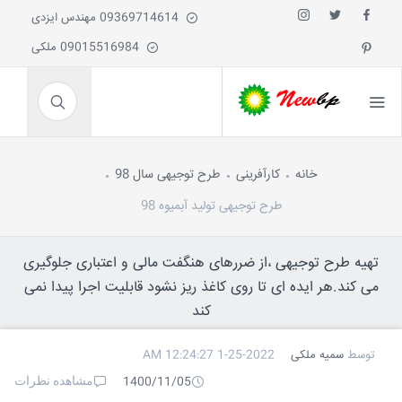
09369714614 مهندس ایزدی
09015516984 ملکی
خانه
کارآفرینی
طرح توجیهی سال 98
طرح توجیهی تولید آبمیوه 98
تهیه طرح توجیهی ،از ضررهای هنگفت مالی و اعتباری جلوگیری
می کند.هر ایده ای تا روی کاغذ ریز نشود قابلیت اجرا پیدا نمی
کند
توسط
سمیه ملکی
1-25-2022 12:24:27 AM
مشاهده نظرات
1400/11/05