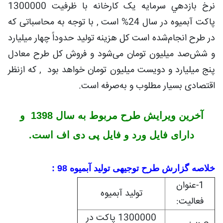
نرخ بازدهي سرمايه یک کارخانه با ظرفیت 1300000
پاکت آبمیوه در سال 24% است , با توجه به محاسباتی که
در طرح انجام‌شده است کل هزینه تولید حدوداً چهار میلیارد
و شش‌صد میلیون تومان می‌شود و فروش کل طرح معادل
پنج میلیارد و دویست میلیون تومان خواهد بود , که ازنظر
اقتصادی بسیار مطلوب و به‌صرفه است.
آخرین ویرایش طرح مربوط به سال 1398 و
دارای فایل ورد و فایل پی دی اف است.
خلاصه گزارش طرح توجیهی تولید آبمیوه 98 :
1-عنوان
تولید آبمیوه
فعاليت:
1300000 پاکت در