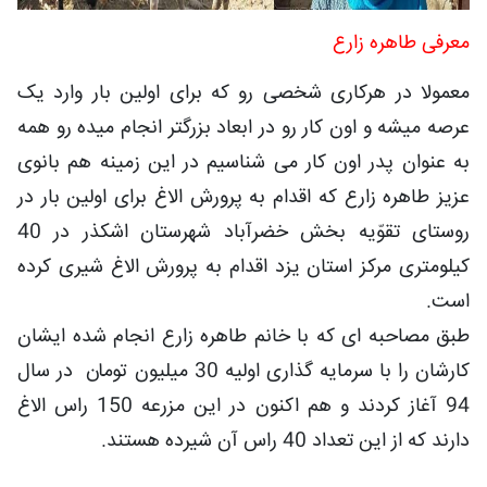
معرفی طاهره زارع
معمولا در هرکاری شخصی رو که برای اولین بار وارد یک
عرصه میشه و اون کار رو در ابعاد بزرگتر انجام میده رو همه
به عنوان پدر اون کار می شناسیم در این زمینه هم بانوی
عزیز طاهره زارع که اقدام به پرورش الاغ برای اولین بار در
روستای تقوّیه بخش خضرآباد شهرستان اشکذر در 40
کیلومتری مرکز استان یزد اقدام به پرورش الاغ شیری کرده
است.
طبق مصاحبه ای که با خانم طاهره زارع انجام شده ایشان
کارشان را با سرمایه گذاری اولیه 30 میلیون تومان در سال
94 آغاز کردند و هم اکنون در این مزرعه 150 راس الاغ
دارند که از این تعداد 40 راس آن شیرده هستند.