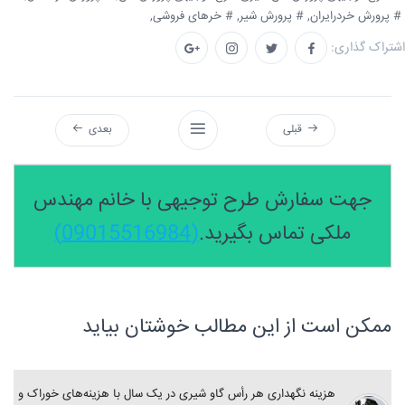
# پرورش خردرایران,
# پرورش شیر,
# خرهای فروشی,
اشتراک گذاری:
قبلی
بعدی
جهت سفارش طرح توجیهی با خانم مهندس
ملکی تماس بگیرید.
(09015516984)
ممکن است از این مطالب خوشتان بیاید
هزینه نگهداری هر رأس گاو شیری در یک سال با هزینه‌های خوراک و