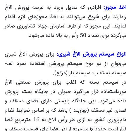
اخذ مجوز:
افرادی که تمایل ورود به عرصه پرورش الاغ
رادارند برای شروع می‌توانند به اخذ مجوزهای لازم اقدام
نمایند. این مجوز که از طرف سازمان جهاد کشاورزی صادر
می‌گردد برای تعداد 50 رأس به بالا داده می‌شود.
انواع سیستم پرورش الاغ شیری:
برای پرورش الاغ شیری
می‌توان از دو نوع سیستم پرورشی استفاده نمود الف-
سیستم بسته ب- سیستم باز (مرتع).
در سیستم بسته که اغلب برای پرورش صنعتی الاغ
مورداستفاده قرار می‌گیرد حیوان در جایگاه بسته پرورش
داده می‌شود. این جایگاه بایستی دارای فضای مسقف و
فضای غیر مسقف (بهاربند ) باشد که بر اساس ضوابط نظام
دام‌پروری کشور به ازای هر رأس الاغ به 16 مترمربع فضا
نیاز است حدود 6 مترمربع از این فضا برای قسمت مسقف و