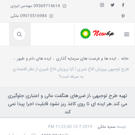
09369714614 مهندس ایزدی
09015516984 ملکی
خانه
ایده ها و فرصت های سرمایه گذاری
ایده های دام و طیور
طرح توجیهی پرورش الاغ شیری | آیا پرورش الاغ شیری از نظر اقتصادی
به صرفه است؟
تهیه طرح توجیهی ،از ضررهای هنگفت مالی و اعتباری جلوگیری
می کند.هر ایده ای تا روی کاغذ ریز نشود قابلیت اجرا پیدا نمی
کند
توسط
سمیه ملکی
12-7-2019 11:22:40 PM