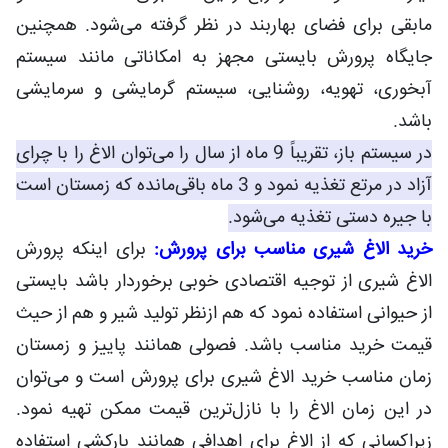
مابقی برای فضای بهاربند در نظر گرفته می‌شود. همچنین
جایگاه پرورش بایستی مجهز به امکاناتی مانند سیستم
آبخوری، تهویه، روشنایی، سیستم گرمایشی و سرمایشی
باشد.
در سیستم باز، تقریباً 9 ماه از سال را می‌توان الاغ را با چرای
آزاد در مرتع تغذیه نمود و 3 ماه باقی‌مانده که زمستان است
با جیره دستی تغذیه می‌شود.
خرید الاغ شیری مناسب برای پرورش:
برای اینکه پرورش
الاغ شیری از توجیه اقتصادی خوبی برخوردار باشد بایستی
از حیوانی استفاده نمود که هم ازنظر تولید شیر و هم از حیث
قیمت خرید مناسب باشد. فصولی همانند پاییز و زمستان
زمان مناسب خرید الاغ شیری برای پرورش است و می‌توان
در این زمان الاغ را با نازل‌ترین قیمت ممکن تهیه نمود.
زیراکسانی که از الاغ برای اهدافی همانند بارکشی استفاده