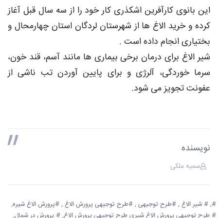
این بانوی کارآفرین اشکذری کار خود را از سه سال قبل آغاز
کرده و خرید الاغ ها از شهرستان لردگان استان چهارمحال و
بختیاری انجام داده است .
شیر الاغ برای درمان برخی بیماری ها مانند آسم، قند خون،
سرما خوردگی، آلرژی و برای پایین آوردن تب ناشی از
عفونت تجویز می شود.
نویسنده
سمیه ملکی
#,
# شیر الاغ ,
#طرح توجیهی ,
#طرح توجیهی پرورش الاغ ,
#پرورش الاغ شیره,
# طرح توجیهی پرورش الاغ شیری طرح توجیهی پرورش الاغ,
# پرورش در شمال,