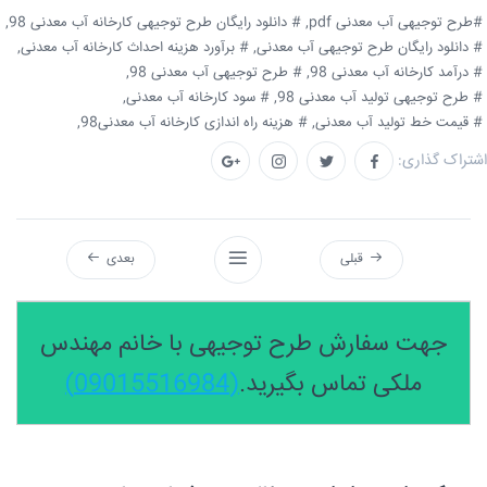
#طرح توجیهی آب معدنی pdf,
# دانلود رایگان طرح توجیهی کارخانه آب معدنی 98,
# دانلود رایگان طرح توجیهی آب معدنی,
# برآورد هزینه احداث کارخانه آب معدنی,
# درآمد کارخانه آب معدنی 98,
# طرح توجیهی آب معدنی 98,
# طرح توجیهی تولید آب معدنی 98,
# سود کارخانه آب معدنی,
# قیمت خط تولید آب معدنی,
# هزینه راه اندازی کارخانه آب معدنی98,
اشتراک گذاری:
قبلی
بعدی
جهت سفارش طرح توجیهی با خانم مهندس
ملکی تماس بگیرید.
(09015516984)