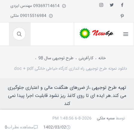
09369714614 مهندس ایزدی
09015516984 ملکی
خانه
کارآفرینی
طرح توجیهی سال 98
دانلود نمونه طرح توجیهی راه اندازی کارگاه خیاطی خانگی doc + pdf
تهیه طرح توجیهی ،از ضررهای هنگفت مالی و اعتباری جلوگیری
می کند.هر ایده ای تا روی کاغذ ریز نشود قابلیت اجرا پیدا نمی
کند
توسط
سمیه ملکی
6-8-2026 1:48:56 PM
مشاهده نظرات
0
1402/03/02