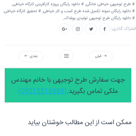
# طرح توجیهی خیاطی خانگی,
# دانلود رایگان پروژه کارآفرینی کارگاه خیاطی,
# دانلود رایگان نمونه تکمیل شده طرح کسب و کار خیاطی,
# تحقیق کارگاه خیاطی,
# دانلود رایگان طرح توجیهی تولیدی پوشاک,
اشتراک گذاری:
قبلی
بعدی
جهت سفارش طرح توجیهی با خانم مهندس
ملکی تماس بگیرید.
(09015516984)
ممکن است از این مطالب خوشتان بیاید