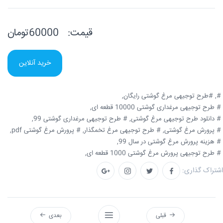
قیمت:
60000تومان
خرید آنلاین
#,
#طرح توجیهی مرغ گوشتی رایگان,
# طرح توجیهی مرغداری گوشتی 10000 قطعه ای,
# دانلود طرح توجیهی مرغ گوشتی,
# طرح توجیهی مرغداری گوشتی 99,
# پرورش مرغ گوشتی,
# طرح توجیهی مرغ تخمگذار,
# پرورش مرغ گوشتی pdf,
# هزینه پرورش مرغ گوشتی در سال 99,
# طرح توجیهی پرورش مرغ گوشتی 1000 قطعه ای,
اشتراک گذاری:
قبلی
بعدی