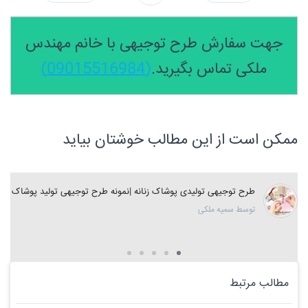
جهت سفارش طرح توجیهی با خانم مهندس
ملکی تماس بگیرید.
(09015516984)
ممکن است از این مطالب خوشتان بیاید
طرح توجیهی تولیدی پوشاک زنانه |نمونه طرح توجیهی تولید پوشاک
توسط سمیه ملکی
مطالب مرتبط