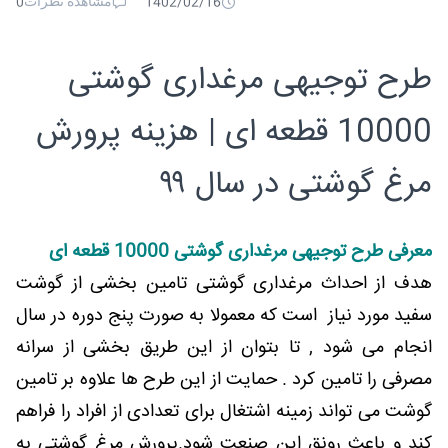
مشاهده نظرات
0
1402/02/16
طرح توجیهی مرغداری گوشتی
10000 قطعه ای | هزینه پرورش
مرغ گوشتی در سال ۹۹
معرفی طرح توجیهی مرغداری گوشتی 10000 قطعه ای
هدف از احداث مرغداری گوشتی تامین بخشی از گوشت
سفید مورد نیاز است که معمولا به صورت پنج دوره در سال
انجام می شود , تا بتوان از این طریق بخشی از سرانه
مصرفی را تامین کرد . حمایت از این طرح ها علاوه بر تامین
گوشت می تواند زمینه اشتغال برای تعدادی از افراد را فراهم
کند و باعث رونق این صنعت شود.پرورش مرغ گوشتی به