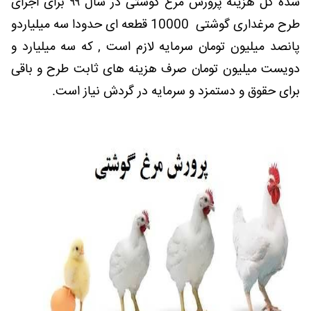
شده کل هزینه پرورش مرغ گوشتی در سال ۹۹ برای اجرای
طرح مرغداری گوشتی 10000 قطعه ای حدودا سه میلیاردو
پانصد میلیون تومان سرمایه لازم است , که سه میلیارد و
دویست میلیون تومان صرف هزینه های ثابت طرح و باقی
برای حقوق و دستمزد و سرمایه در گردش نیاز است.