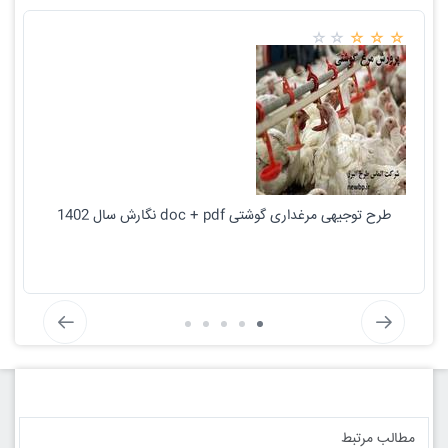
طرح توجیهی مرغداری گوشتی doc + pdf نگارش سال 1402
مطالب مرتبط