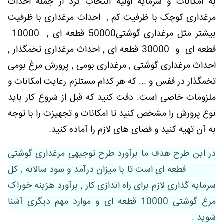
به امکانات و سرمایه اولیه انتخاب کرد از جمله احداث
مرغداری کوچک با ظرفیت کم , احداث مرغداری با ظرفیت
بیشتر مثل مرغداری گوشتی50000 قطعه ای , 10000
قطعه ای و 30000 قطعه ای , احداث مرغداری تخمگذار ,
احداث مرغداری گوشتی , مرغداری بومی , پرورش مرغ بومی
تخمگذار در قفس و ... که هر کدام مستلزم رعایت امکانات و
ملزومات خاصی است. دقت کنید که قبل از شروع کار باید
نوع پرورش را مشخص کنید تا امکانات و تجهیزت را با توجه
به آن تهیه کنید و فضای های لازم را آماده کنید.
در این طرح هدف ما برآورد طرح توجیهی مرغداری گوشتی
10000 قطعه ای است تا با میزان درآمد و سود سالانه , کل
سرمایه گذاری لازم برای راه اندازی کار , برآورد هزینه خوراک
مرغ گوشتی 10000 قطعه ای و موارد مهم دیگری آشنا
شوید .