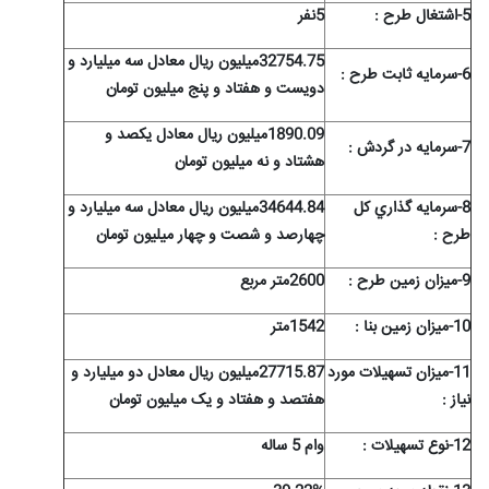
5-اشتغال طرح :
5نفر
32754.75میلیون ریال معادل سه میلیارد و
6-سرمايه ثابت طرح :
دویست و هفتاد و پنج میلیون تومان
1890.09میلیون ریال معادل یکصد و
7-سرمايه در گردش :
هشتاد و نه میلیون تومان
8-سرمايه گذاري کل
34644.84میلیون ریال معادل سه میلیارد و
طرح :
چهارصد و شصت و چهار میلیون تومان
9-ميزان زمين طرح :
2600متر مربع
10-ميزان زمين بنا :
1542متر
11-ميزان تسهيلات مورد
27715.87میلیون ریال معادل دو میلیارد و
نياز :
هفتصد و هفتاد و یک میلیون تومان
12-نوع تسهيلات :
وام 5 ساله