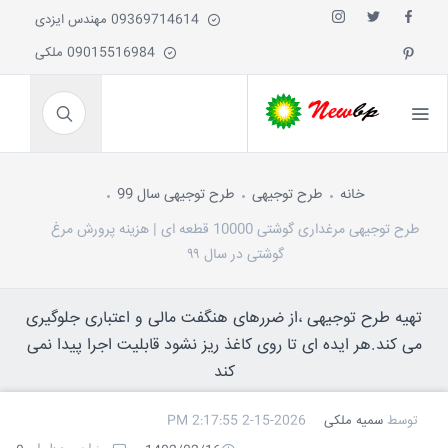
09369714614 مهندس ایزدی
09015516984 ملکی
خانه
طرح توجیهی
طرح توجیهی سال 99
طرح توجیهی مرغداری گوشتی 10000 قطعه ای | هزینه پرورش مرغ
گوشتی در سال ۹۹
تهیه طرح توجیهی ،از ضررهای هنگفت مالی و اعتباری جلوگیری
می کند.هر ایده ای تا روی کاغذ ریز نشود قابلیت اجرا پیدا نمی
کند
توسط
سمیه ملکی
2-15-2026 2:17:55 PM