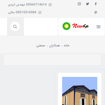
09369714614 مهندس ایزدی
09015516984 ملکی
خانه
همکاران
صنعتی