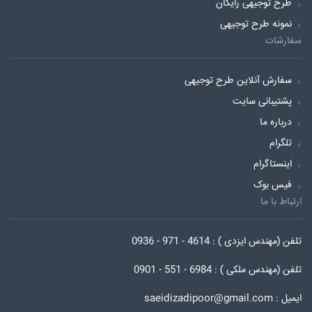
طرح توجیهی رایگان
نمونه طرح توجیهی
سفارشات
سفارش آنلاین طرح توجیهی
پشتیبانی سایت
درباره ما
تلگرام
اینستاگرام
فیس بوک
ارتباط با ما
تلفن (مهندس ایزدی ) : 4614 - 971 - 0936
تلفن (مهندس ملکی ) : 6984 - 551 - 0901
ایمیل : saeidizadipoor@gmail.com