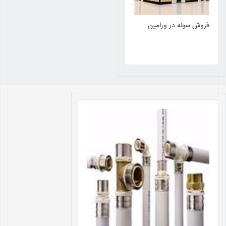
فروش سوله در ورامین