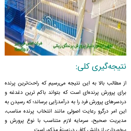
نتیجه‌گیری کلی:
از مطالب بالا به این نتیجه می‌رسیم که راحت‌ترین پرنده
برای پرورش پرنده‌ای است که بتواند باکم ترین دغدغه و
دردسرهای پرورش فرد را به درآمدزایی برساند؛ که رسیدن به
این امر درگرو رعایت اصولی مانند انتخاب پرنده مناسب،
مدیریت صحیح، سرمایه لازم متناسب با نوع پرورش و
برخورداری از دانش کافی درزمینهٔ مذکور است.