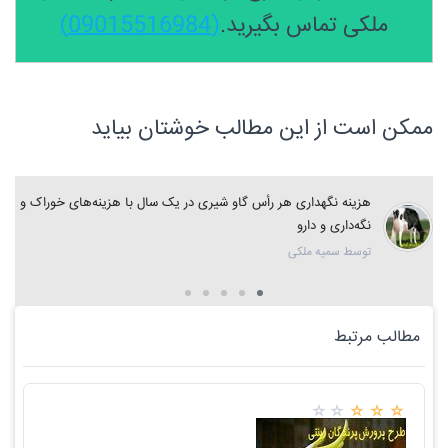
ملکی تماس بگیرید.
(09015516984)
ممکن است از این مطالب خوشتان بیاید
هزینه نگهداری هر رأس گاو شیری در یک سال با هزینه‌های خوراک و
نگه‌داری و دارو
توسط سمیه ملکی
مطالب مرتبط