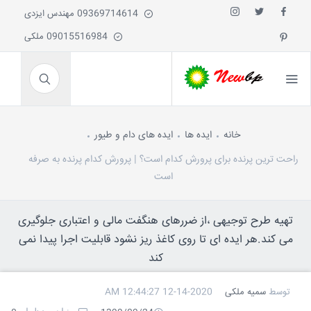
09369714614 مهندس ایزدی
09015516984 ملکی
خانه
ایده ها
ایده های دام و طیور
راحت ترین پرنده برای پرورش کدام است؟ | پرورش کدام پرنده به صرفه
است
تهیه طرح توجیهی ،از ضررهای هنگفت مالی و اعتباری جلوگیری
می کند.هر ایده ای تا روی کاغذ ریز نشود قابلیت اجرا پیدا نمی
کند
توسط
سمیه ملکی
12-14-2020 12:44:27 AM