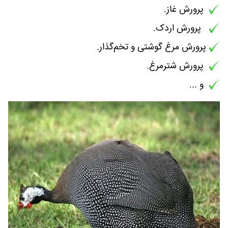
پرورش غاز.
پرورش اردک.
پرورش مرغ گوشتی و تخم‌گذار.
پرورش شترمرغ.
و ...