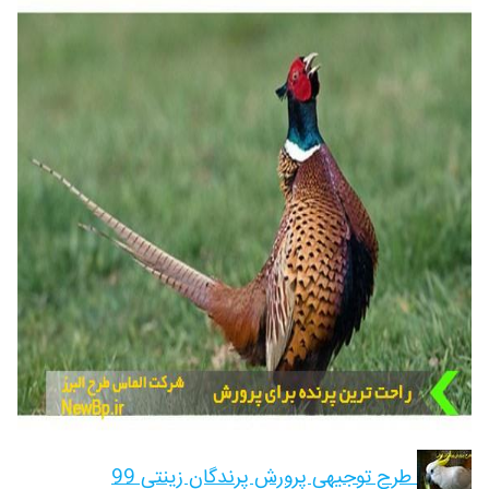
طرح توجیهی پرورش پرندگان زینتی 99