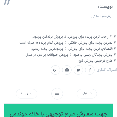
نویسنده
سمیه ملکی
#,
# راحت ترین پرنده برای پرورش,
# پرورش پرندگان پرسود,
# بهترین پرنده برای پرورش خانگی,
# پرورش کدام پرنده به صرفه است,
# اقتصادی ترین پرنده برای پرورش,
# پرسودترین پرنده زینتی,
# پرورش پرندگان زینتی پر سود,
# پرورش حیوانات پر سود در منزل,
# طرح توجیهی پرورش فنچ,
اشتراک گذاری:
قبلی
بعدی
جهت سفارش طرح توجیهی با خانم مهندس