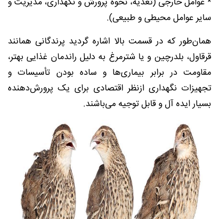
* عوامل خارجی (تغذیه، نحوه پرورش و نگهداری، مدیریت و
سایر عوامل محیطی و طبیعی).
همان‌طور که در قسمت بالا اشاره گردید پرندگانی همانند
قرقاول، بلدرچین و یا شترمرغ به دلیل راندمان غذایی بهتر،
مقاومت در برابر بیماری‌ها و ساده بودن تأسیسات و
تجهیزات نگهداری ازنظر اقتصادی برای یک پرورش‌دهنده
بسیار ایده آل و قابل توجیه می‌باشند.